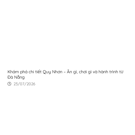
Khám phá chi tiết Quy Nhơn – Ăn gì, chơi gì và hành trình từ
Đà Nẵng
23/07/2026