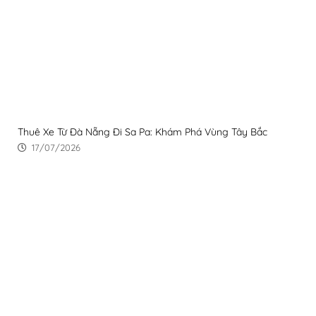
Thuê Xe Từ Đà Nẵng Đi Sa Pa: Khám Phá Vùng Tây Bắc
17/07/2026