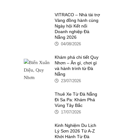
VITRACO – Nhà tài trợ
Vàng đồng hành cùng
Ngày hội Kết nối
Doanh nghiệp Đà
Nẵng 2026
04/08/2026
Khám phá chi tiết Quy
Nhơn – Ăn gì, chơi gì
và hành trình từ Đà
Nẵng
23/07/2026
Thuê Xe Từ Đà Nẵng
Đi Sa Pa: Khám Phá
Vùng Tây Bắc
17/07/2026
Kinh Nghiệm Du Lịch
Lý Sơn 2026 Từ A-Z
Khởi Hành Từ Đà