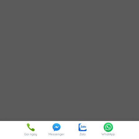
Gọi ngay
Messenger
Zalo
WhatApp