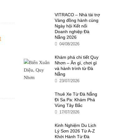
VITRACO – Nhà tài trợ
Vàng đồng hành cùng
Ngày hội Kết nối
Doanh nghiệp Đà
Nẵng 2026
t
04/08/2026
Khám phá chi tiết Quy
Nhơn – Ăn gì, chơi gì
và hành trình từ Đà
Nẵng
23/07/2026
Thuê Xe Từ Đà Nẵng
Đi Sa Pa: Khám Phá
Vùng Tây Bắc
17/07/2026
Kinh Nghiệm Du Lịch
Lý Sơn 2026 Từ A-Z
Khởi Hành Từ Đà