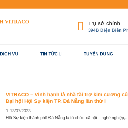
CH
VITRACO
Trụ sở chính
i
394B Điện Biên P
DỊCH VỤ
TIN TỨC
TUYỂN DỤNG
VITRACO – Vinh hạnh là nhà tài trợ kim cương củ
Đại hội Hội Sự kiện TP. Đà Nẵng lần thứ I
13/07/2023
Hội Sự kiện thành phố Đà Nẵng là tổ chức xã hội – nghề nghiệp,..