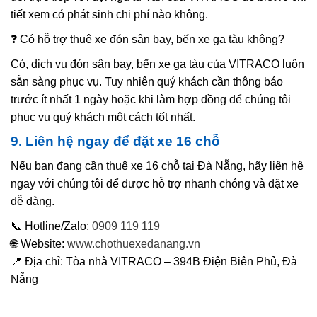
tiết xem có phát sinh chi phí nào không.
❓ Có hỗ trợ thuê xe đón sân bay, bến xe ga tàu không?
Có, dịch vụ đón sân bay, bến xe ga tàu của VITRACO luôn
sẵn sàng phục vụ. Tuy nhiên quý khách cần thông báo
trước ít nhất 1 ngày hoặc khi làm hợp đồng để chúng tôi
phục vụ quý khách một cách tốt nhất.
9. Liên hệ ngay để đặt xe 16 chỗ
Nếu bạn đang cần thuê xe 16 chỗ tại Đà Nẵng, hãy liên hệ
ngay với chúng tôi để được hỗ trợ nhanh chóng và đặt xe
dễ dàng.
📞 Hotline/Zalo:
0909 119 119
🌐 Website:
www.chothuexedanang.vn
📍 Địa chỉ: Tòa nhà VITRACO – 394B Điện Biên Phủ, Đà
Nẵng