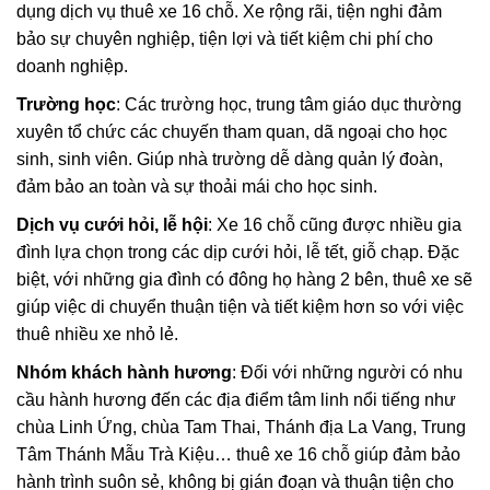
dụng dịch vụ thuê xe 16 chỗ. Xe rộng rãi, tiện nghi đảm
bảo sự chuyên nghiệp, tiện lợi và tiết kiệm chi phí cho
doanh nghiệp.
Trường học
: Các trường học, trung tâm giáo dục thường
xuyên tổ chức các chuyến tham quan, dã ngoại cho học
sinh, sinh viên. Giúp nhà trường dễ dàng quản lý đoàn,
đảm bảo an toàn và sự thoải mái cho học sinh.
Dịch vụ cưới hỏi, lễ hội
: Xe 16 chỗ cũng được nhiều gia
đình lựa chọn trong các dịp cưới hỏi, lễ tết, giỗ chạp. Đặc
biệt, với những gia đình có đông họ hàng 2 bên, thuê xe sẽ
giúp việc di chuyển thuận tiện và tiết kiệm hơn so với việc
thuê nhiều xe nhỏ lẻ.
Nhóm khách hành hương
: Đối với những người có nhu
cầu hành hương đến các địa điểm tâm linh nổi tiếng như
chùa Linh Ứng, chùa Tam Thai, Thánh địa La Vang, Trung
Tâm Thánh Mẫu Trà Kiệu… thuê xe 16 chỗ giúp đảm bảo
hành trình suôn sẻ, không bị gián đoạn và thuận tiện cho