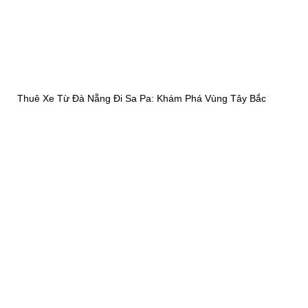
Thuê Xe Từ Đà Nẵng Đi Sa Pa: Khám Phá Vùng Tây Bắc