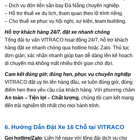
– Dịch vụ đón tiễn sân bay Đà Nẵng chuyên nghiệp.
– Hỗ trợ thuê xe du lịch, tham quan theo lộ trình riêng.
– Cho thuê xe phục vụ hội nghị, sự kiện, team building.
Hỗ trợ khách hàng 24/7, đặt xe nhanh chóng
Tổng đài tư vấn VITRACO hoạt động 24/7, hỗ trợ khách
hàng đặt xe nhanh chóng qua hotline hoặc Zalo. Thủ tục
đơn giản, xác nhận nhanh giúp bạn dễ dàng lên kế hoạch
di chuyển mà không mất nhiều thời gian chờ đợi.
Cam kết đúng giờ, đúng hẹn, phục vụ chuyên nghiệp
VITRACO đặt uy tín lên hàng đầu, xe luôn đúng giờ, đúng
điểm hẹn theo yêu cầu của khách hàng. Với phương châm
An toàn – Tiện lợi – Chất lượng
, chúng tôi cam kết mang
đến trải nghiệm tốt nhất cho mọi hành trình.
6. Hướng Dẫn Đặt Xe 16 Chỗ tại VITRACO
Gọi hotline/Zalo
: Liên hệ ngay với tổng đài dịch vụ cho