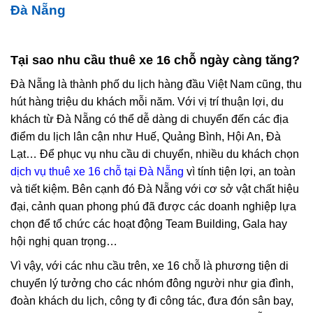
Đà Nẵng
Tại sao nhu cầu thuê xe 16 chỗ ngày càng tăng?
Đà Nẵng là thành phố du lịch hàng đầu Việt Nam cũng, thu
hút hàng triệu du khách mỗi năm. Với vị trí thuận lợi, du
khách từ Đà Nẵng có thể dễ dàng di chuyển đến các địa
điểm du lịch lân cận như Huế, Quảng Bình, Hội An, Đà
Lạt… Để phục vụ nhu cầu di chuyển, nhiều du khách chọn
dịch vụ thuê xe 16 chỗ tại Đà Nẵng
vì tính tiện lợi, an toàn
và tiết kiệm. Bên cạnh đó Đà Nẵng với cơ sở vật chất hiệu
đại, cảnh quan phong phú đã được các doanh nghiệp lựa
chọn để tổ chức các hoạt động Team Building, Gala hay
hội nghị quan trọng…
Vì vậy, với các nhu cầu trên, xe 16 chỗ là phương tiện di
chuyển lý tưởng cho các nhóm đông người như gia đình,
đoàn khách du lịch, công ty đi công tác, đưa đón sân bay,