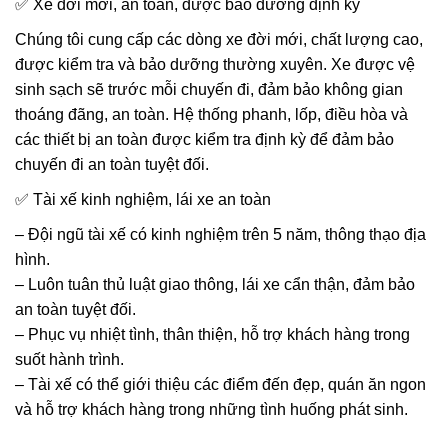
✅ Xe đời mới, an toàn, được bảo dưỡng định kỳ
Chúng tôi cung cấp các dòng xe đời mới, chất lượng cao,
được kiểm tra và bảo dưỡng thường xuyên. Xe được vệ
sinh sạch sẽ trước mỗi chuyến đi, đảm bảo không gian
thoáng đãng, an toàn. Hệ thống phanh, lốp, điều hòa và
các thiết bị an toàn được kiểm tra định kỳ để đảm bảo
chuyến đi an toàn tuyệt đối.
✅ Tài xế kinh nghiệm, lái xe an toàn
– Đội ngũ tài xế có kinh nghiệm trên 5 năm, thông thạo địa
hình.
– Luôn tuân thủ luật giao thông, lái xe cẩn thận, đảm bảo
an toàn tuyệt đối.
– Phục vụ nhiệt tình, thân thiện, hỗ trợ khách hàng trong
suốt hành trình.
– Tài xế có thể giới thiệu các điểm đến đẹp, quán ăn ngon
và hỗ trợ khách hàng trong những tình huống phát sinh.