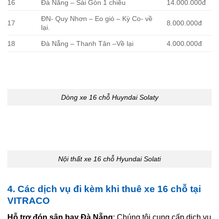
16
Đà Nẵng – Sài Gòn 1 chiều
14.000.000đ
ĐN- Quy Nhơn – Eo gió – Kỳ Co- về
17
8.000.000đ
lại.
18
Đà Nẵng – Thanh Tân –Về lại
4.000.000đ
Dòng xe 16 chỗ Huyndai Solaty
Nội thất xe 16 chỗ Hyundai Solati
4. Các dịch vụ đi kèm khi thuê xe 16 chỗ tại
VITRACO
Hỗ trợ đón sân bay Đà Nẵng
: Chúng tôi cung cấp dịch vụ