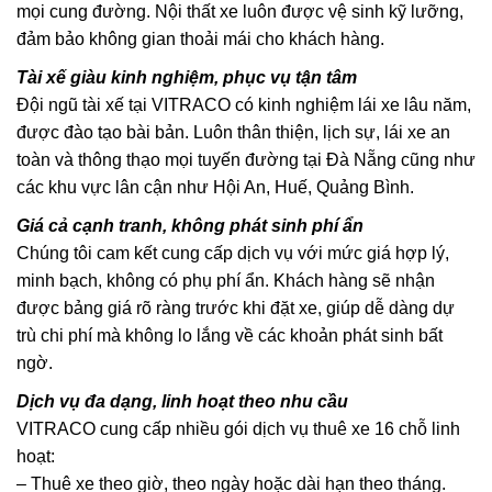
mọi cung đường. Nội thất xe luôn được vệ sinh kỹ lưỡng,
đảm bảo không gian thoải mái cho khách hàng.
Tài xế giàu kinh nghiệm, phục vụ tận tâm
Đội ngũ tài xế tại VITRACO có kinh nghiệm lái xe lâu năm,
được đào tạo bài bản. Luôn thân thiện, lịch sự, lái xe an
toàn và thông thạo mọi tuyến đường tại Đà Nẵng cũng như
các khu vực lân cận như Hội An, Huế, Quảng Bình.
Giá cả cạnh tranh, không phát sinh phí ẩn
Chúng tôi cam kết cung cấp dịch vụ với mức giá hợp lý,
minh bạch, không có phụ phí ẩn. Khách hàng sẽ nhận
được bảng giá rõ ràng trước khi đặt xe, giúp dễ dàng dự
trù chi phí mà không lo lắng về các khoản phát sinh bất
ngờ.
Dịch vụ đa dạng, linh hoạt theo nhu cầu
VITRACO cung cấp nhiều gói dịch vụ thuê xe 16 chỗ linh
hoạt:
– Thuê xe theo giờ, theo ngày hoặc dài hạn theo tháng.