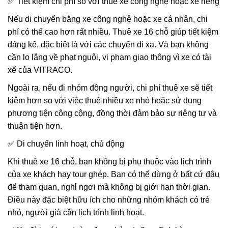
✅ Tiết kiệm chi phí so với thuê xe công nghệ hoặc xe riêng
Nếu di chuyển bằng xe công nghệ hoặc xe cá nhân, chi
phí có thể cao hơn rất nhiều. Thuê xe 16 chỗ giúp tiết kiệm
đáng kể, đặc biệt là với các chuyến đi xa. Và bạn không
cần lo lắng về phạt nguội, vi phạm giao thông vì xe có tài
xế của VITRACO.
Ngoài ra, nếu đi nhóm đông người, chi phí thuê xe sẽ tiết
kiệm hơn so với việc thuê nhiều xe nhỏ hoặc sử dụng
phương tiện công cộng, đồng thời đảm bảo sự riêng tư và
thuận tiện hơn.
✅ Di chuyển linh hoạt, chủ động
Khi thuê xe 16 chỗ, bạn không bị phụ thuộc vào lịch trình
của xe khách hay tour ghép. Bạn có thể dừng ở bất cứ đâu
để tham quan, nghỉ ngơi mà không bị giới hạn thời gian.
Điều này đặc biệt hữu ích cho những nhóm khách có trẻ
nhỏ, người già cần lịch trình linh hoạt.