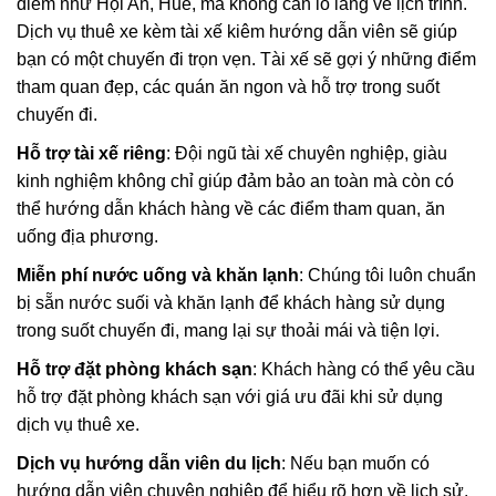
điểm như Hội An, Huế, mà không cần lo lắng về lịch trình.
Dịch vụ thuê xe kèm tài xế kiêm hướng dẫn viên sẽ giúp
bạn có một chuyến đi trọn vẹn. Tài xế sẽ gợi ý những điểm
tham quan đẹp, các quán ăn ngon và hỗ trợ trong suốt
chuyến đi.
Hỗ trợ tài xế riêng
: Đội ngũ tài xế chuyên nghiệp, giàu
kinh nghiệm không chỉ giúp đảm bảo an toàn mà còn có
thể hướng dẫn khách hàng về các điểm tham quan, ăn
uống địa phương.
Miễn phí nước uống và khăn lạnh
: Chúng tôi luôn chuẩn
bị sẵn nước suối và khăn lạnh để khách hàng sử dụng
trong suốt chuyến đi, mang lại sự thoải mái và tiện lợi.
Hỗ trợ đặt phòng khách sạn
: Khách hàng có thể yêu cầu
hỗ trợ đặt phòng khách sạn với giá ưu đãi khi sử dụng
dịch vụ thuê xe.
Dịch vụ hướng dẫn viên du lịch
: Nếu bạn muốn có
hướng dẫn viên chuyên nghiệp để hiểu rõ hơn về lịch sử,