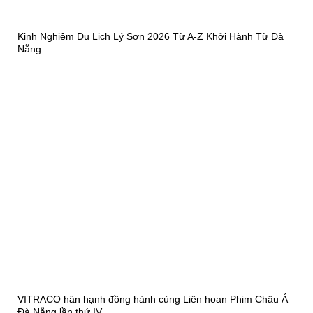
Kinh Nghiệm Du Lịch Lý Sơn 2026 Từ A-Z Khởi Hành Từ Đà
Nẵng
VITRACO hân hạnh đồng hành cùng Liên hoan Phim Châu Á
Đà Nẵng lần thứ IV