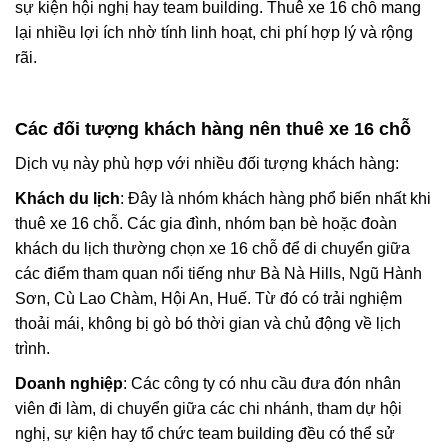
sự kiện hội nghị hay team building. Thuê xe 16 chỗ mang
lại nhiều lợi ích nhờ tính linh hoạt, chi phí hợp lý và rộng
rãi.
Các đối tượng khách hàng nên thuê xe 16 chỗ
Dịch vụ này phù hợp với nhiều đối tượng khách hàng:
Khách du lịch
: Đây là nhóm khách hàng phổ biến nhất khi
thuê xe 16 chỗ. Các gia đình, nhóm bạn bè hoặc đoàn
khách du lịch thường chọn xe 16 chỗ để di chuyển giữa
các điểm tham quan nổi tiếng như Bà Nà Hills, Ngũ Hành
Sơn, Cù Lao Chàm, Hội An, Huế. Từ đó có trải nghiệm
thoải mái, không bị gò bó thời gian và chủ động về lịch
trình.
Doanh nghiệp
: Các công ty có nhu cầu đưa đón nhân
viên đi làm, di chuyển giữa các chi nhánh, tham dự hội
nghị, sự kiện hay tổ chức team building đều có thể sử