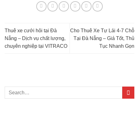
Thuê xe cưới hỏi tại Đà
Cho Thuê Xe Tự Lái 4-7 Chỗ
Nẵng – Dịch vụ chất lượng,
Tại Đà Nẵng – Giá Tốt, Thủ
chuyên nghiệp tại VITRACO
Tục Nhanh Gọn
TÌM KIẾM NHANH
BÀI VIẾT NỔI BẬT