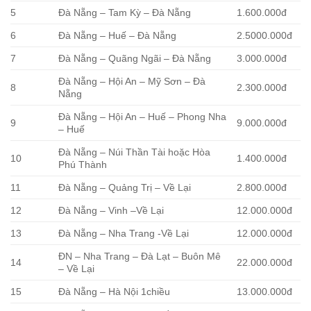
5
Đà Nẵng – Tam Kỳ – Đà Nẵng
1.600.000đ
6
Đà Nẵng – Huế – Đà Nẵng
2.5000.000đ
7
Đà Nẵng – Quãng Ngãi – Đà Nẵng
3.000.000đ
Đà Nẵng – Hội An – Mỹ Sơn – Đà
8
2.300.000đ
Nẵng
Đà Nẵng – Hội An – Huế – Phong Nha
9
9.000.000đ
– Huế
Đà Nẵng – Núi Thần Tài hoặc Hòa
10
1.400.000đ
Phú Thành
11
Đà Nẵng – Quảng Trị – Về Lại
2.800.000đ
12
Đà Nẵng – Vinh –Về Lại
12.000.000đ
13
Đà Nẵng – Nha Trang -Về Lại
12.000.000đ
ĐN – Nha Trang – Đà Lạt – Buôn Mê
14
22.000.000đ
– Về Lại
15
Đà Nẵng – Hà Nội 1chiều
13.000.000đ