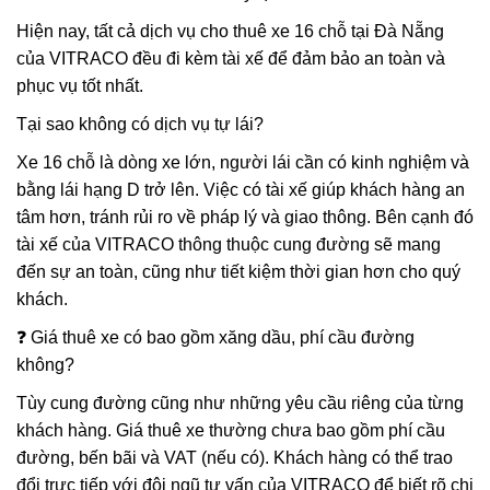
Hiện nay, tất cả dịch vụ cho thuê xe 16 chỗ tại Đà Nẵng
của VITRACO đều đi kèm tài xế để đảm bảo an toàn và
phục vụ tốt nhất.
Tại sao không có dịch vụ tự lái?
Xe 16 chỗ là dòng xe lớn, người lái cần có kinh nghiệm và
bằng lái hạng D trở lên. Việc có tài xế giúp khách hàng an
tâm hơn, tránh rủi ro về pháp lý và giao thông. Bên cạnh đó
tài xế của VITRACO thông thuộc cung đường sẽ mang
đến sự an toàn, cũng như tiết kiệm thời gian hơn cho quý
khách.
❓ Giá thuê xe có bao gồm xăng dầu, phí cầu đường
không?
Tùy cung đường cũng như những yêu cầu riêng của từng
khách hàng. Giá thuê xe thường chưa bao gồm phí cầu
đường, bến bãi và VAT (nếu có). Khách hàng có thể trao
đổi trực tiếp với đội ngũ tư vấn của VITRACO để biết rõ chi