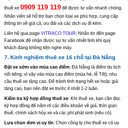
0909 119 119
thuê xe
để được tư vấn nhanh chóng.
Nhân viên sẽ hỗ trợ bạn chọn loại xe phù hợp, cung cấp
thông tin về giá cả, ưu đãi và các dịch vụ đi kèm.
Liên hệ qua page
VITRACO TOUR
: Nhắn tin đến page
Facebook để nhận được sự tư vấn nhiệt tình khi quý
khách đang không tiện nghe máy.
7. Kinh nghiệm thuê xe 16 chỗ tại Đà Nẵng
Đặt xe sớm vào mùa cao điểm
: Đà Nẵng là điểm du lịch
nổi tiếng, vì vậy vào mùa cao điểm (mùa hè, lễ Tết), nhu
cầu thuê xe tăng cao. Để tránh tình trạng hết xe hoặc giá
tăng cao, bạn nên đặt xe trước ít nhất 1-2 tuần.
Kiểm tra kỹ hợp đồng thuê xe
: Khi thuê xe, bạn cần đọc
kỹ hợp đồng để nắm rõ các điều khoản về giá, thời gian
thuê, chính sách hủy xe và các phí phát sinh (nếu có).
Lựa chọn đơn vị uy tín
: Chọn công ty cho thuê xe có uy