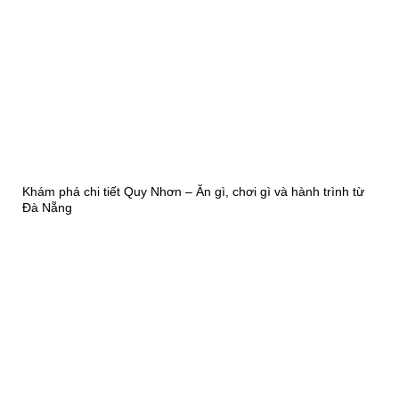
Khám phá chi tiết Quy Nhơn – Ăn gì, chơi gì và hành trình từ
Đà Nẵng