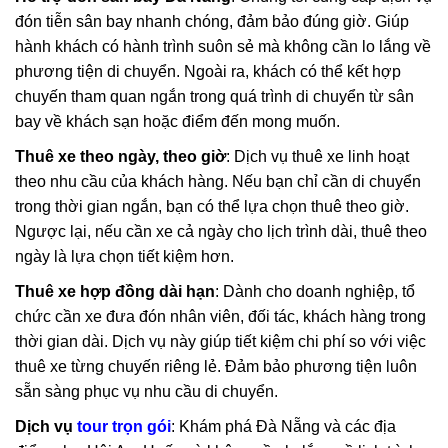
đón tiễn sân bay nhanh chóng, đảm bảo đúng giờ. Giúp
hành khách có hành trình suôn sẻ mà không cần lo lắng về
phương tiện di chuyển. Ngoài ra, khách có thể kết hợp
chuyến tham quan ngắn trong quá trình di chuyển từ sân
bay về khách sạn hoặc điểm đến mong muốn.
Thuê xe theo ngày, theo giờ
: Dịch vụ thuê xe linh hoạt
theo nhu cầu của khách hàng. Nếu bạn chỉ cần di chuyển
trong thời gian ngắn, bạn có thể lựa chọn thuê theo giờ.
Ngược lại, nếu cần xe cả ngày cho lịch trình dài, thuê theo
ngày là lựa chọn tiết kiệm hơn.
Thuê xe hợp đồng dài hạn
: Dành cho doanh nghiệp, tổ
chức cần xe đưa đón nhân viên, đối tác, khách hàng trong
thời gian dài. Dịch vụ này giúp tiết kiệm chi phí so với việc
thuê xe từng chuyến riêng lẻ. Đảm bảo phương tiện luôn
sẵn sàng phục vụ nhu cầu di chuyển.
Dịch vụ
tour trọn gói
: Khám phá Đà Nẵng và các địa