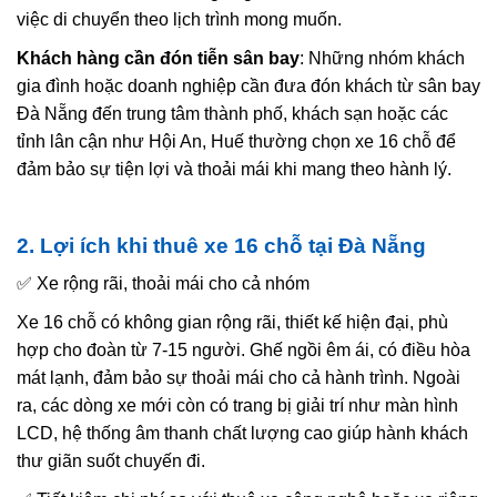
việc di chuyển theo lịch trình mong muốn.
Khách hàng cần đón tiễn sân bay
: Những nhóm khách
gia đình hoặc doanh nghiệp cần đưa đón khách từ sân bay
Đà Nẵng đến trung tâm thành phố, khách sạn hoặc các
tỉnh lân cận như Hội An, Huế thường chọn xe 16 chỗ để
đảm bảo sự tiện lợi và thoải mái khi mang theo hành lý.
2. Lợi ích khi thuê xe 16 chỗ tại Đà Nẵng
✅ Xe rộng rãi, thoải mái cho cả nhóm
Xe 16 chỗ có không gian rộng rãi, thiết kế hiện đại, phù
hợp cho đoàn từ 7-15 người. Ghế ngồi êm ái, có điều hòa
mát lạnh, đảm bảo sự thoải mái cho cả hành trình. Ngoài
ra, các dòng xe mới còn có trang bị giải trí như màn hình
LCD, hệ thống âm thanh chất lượng cao giúp hành khách
thư giãn suốt chuyến đi.