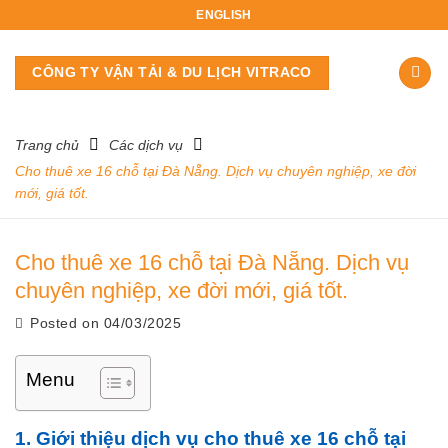
Skip
ENGLISH
to
content
CÔNG TY VẬN TẢI & DU LỊCH VITRACO
Trang chủ
Các dịch vụ
Cho thuê xe 16 chỗ tại Đà Nẵng. Dịch vụ chuyên nghiệp, xe đời
mới, giá tốt.
Cho thuê xe 16 chỗ tại Đà Nẵng. Dịch vụ
chuyên nghiệp, xe đời mới, giá tốt.
Posted on
04/03/2025
Menu
1. Giới thiệu dịch vụ cho thuê xe 16 chỗ tại