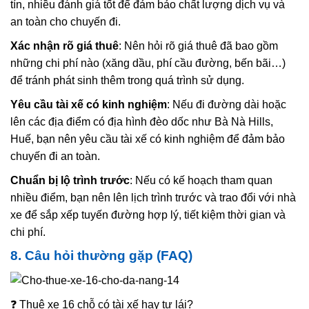
tín, nhiều đánh giá tốt để đảm bảo chất lượng dịch vụ và
an toàn cho chuyến đi.
Xác nhận rõ giá thuê
: Nên hỏi rõ giá thuê đã bao gồm
những chi phí nào (xăng dầu, phí cầu đường, bến bãi…)
để tránh phát sinh thêm trong quá trình sử dụng.
Yêu cầu tài xế có kinh nghiệm
: Nếu đi đường dài hoặc
lên các địa điểm có địa hình đèo dốc như Bà Nà Hills,
Huế, bạn nên yêu cầu tài xế có kinh nghiệm để đảm bảo
chuyến đi an toàn.
Chuẩn bị lộ trình trước
: Nếu có kế hoạch tham quan
nhiều điểm, bạn nên lên lịch trình trước và trao đổi với nhà
xe để sắp xếp tuyến đường hợp lý, tiết kiệm thời gian và
chi phí.
8. Câu hỏi thường gặp (FAQ)
❓ Thuê xe 16 chỗ có tài xế hay tự lái?