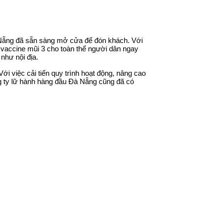
à Nẵng đã sẵn sàng mở cửa để đón khách. Với
 vaccine mũi 3 cho toàn thể người dân ngay
như nội địa.
i việc cải tiến quy trình hoạt động, nâng cao
g ty lữ hành hàng đầu Đà Nẵng cũng đã có