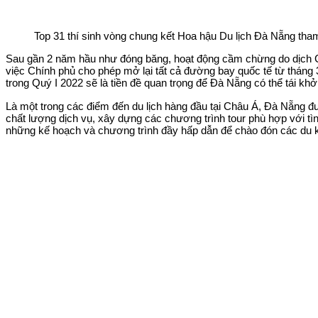
Top 31 thí sinh vòng chung kết Hoa hậu Du lịch Đà Nẵng tham
Sau gần 2 năm hầu như đóng băng, hoạt động cầm chừng do dịch Co
việc Chính phủ cho phép mở lại tất cả đường bay quốc tế từ tháng
trong Quý I 2022 sẽ là tiền đề quan trọng để Đà Nẵng có thể tái khở
Là một trong các điểm đến du lịch hàng đầu tại Châu Á, Đà Nẵng đượ
chất lượng dịch vụ, xây dựng các chương trình tour phù hợp với tìn
những kế hoạch và chương trình đầy hấp dẫn để chào đón các du 