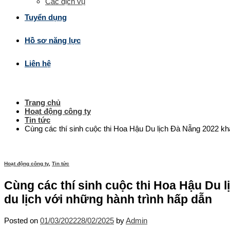
Các dịch vụ
Tuyển dụng
Hồ sơ năng lực
Liên hệ
Trang chủ
Hoạt động công ty
Tin tức
Cùng các thí sinh cuộc thi Hoa Hậu Du lịch Đà Nẵng 2022 kh
Hoạt động công ty
,
Tin tức
Cùng các thí sinh cuộc thi Hoa Hậu Du 
du lịch với những hành trình hấp dẫn
Posted on
01/03/2022
28/02/2025
by
Admin