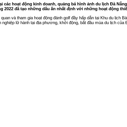
i các hoạt động kinh doanh, quảng bá hình ảnh du lịch Đà Nẵng 
ng 2022 đã tạo những dấu ấn nhất định với những hoạt động thiế
quan và tham gia hoạt động đánh golf đầy hấp dẫn tại Khu du lịch Bà
nghiệp lữ hành tại địa phương, khởi động, bắt đầu mùa du lịch của Đ