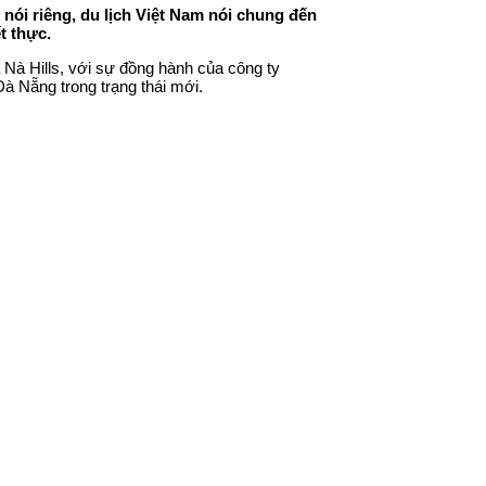
nói riêng, du lịch Việt Nam nói chung đến
t thực.
 Nà Hills, với sự đồng hành của công ty
à Nẵng trong trạng thái mới.