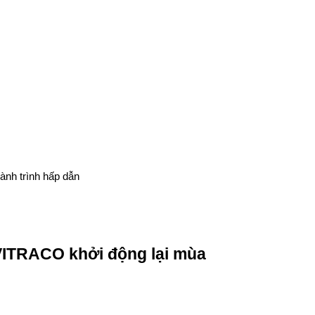
ành trình hấp dẫn
 VITRACO khởi động lại mùa