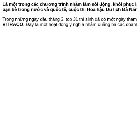
Là một trong các chương trình nhằm làm sôi động, khôi phục lạ
bạn bè trong nước và quốc tế, cuộc thi Hoa hậu Du lịch Đà Nẵ
Trong những ngày đầu tháng 3, top 31 thí sinh đã có một ngày tham 
VITRACO
. Đây là một hoạt động ý nghĩa nhằm quảng bá các doanh 