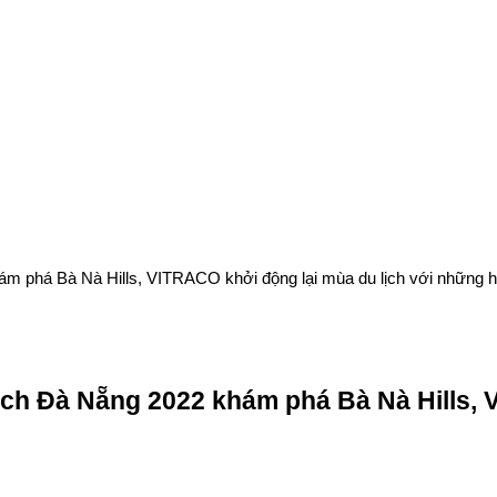
ám phá Bà Nà Hills, VITRACO khởi động lại mùa du lịch với những h
lịch Đà Nẵng 2022 khám phá Bà Nà Hills,