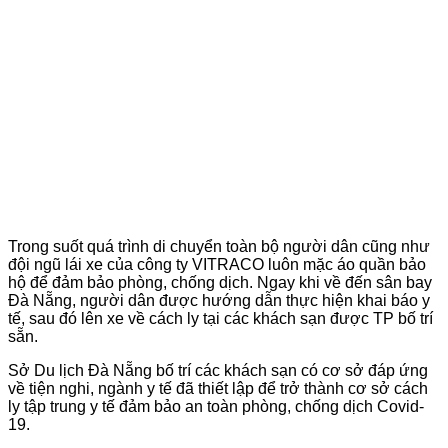
Trong suốt quá trình di chuyển toàn bộ người dân cũng như
đội ngũ lái xe của công ty VITRACO luôn mặc áo quần bảo
hộ để đảm bảo phòng, chống dịch. Ngay khi về đến sân bay
Đà Nẵng, người dân được hướng dẫn thực hiện khai báo y
tế, sau đó lên xe về cách ly tại các khách sạn được TP bố trí
sẵn.
Sở Du lịch Đà Nẵng bố trí các khách sạn có cơ sở đáp ứng
về tiện nghi, ngành y tế đã thiết lập để trở thành cơ sở cách
ly tập trung y tế đảm bảo an toàn phòng, chống dịch Covid-
19.