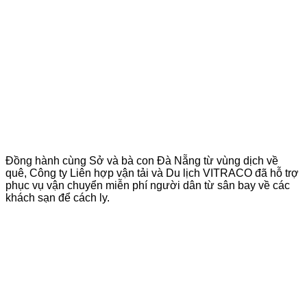
Đồng hành cùng Sở và bà con Đà Nẵng từ vùng dịch về
quê, Công ty Liên hợp vận tải và Du lịch VITRACO đã hỗ trợ
phục vụ vận chuyển miễn phí người dân từ sân bay về các
khách sạn để cách ly.