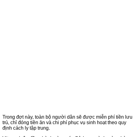
Trong đợt này, toàn bộ người dân sẽ được miễn phí tiền lưu
trú, chỉ đóng tiền ăn và chi phí phục vụ sinh hoạt theo quy
định cách ly tập trung.