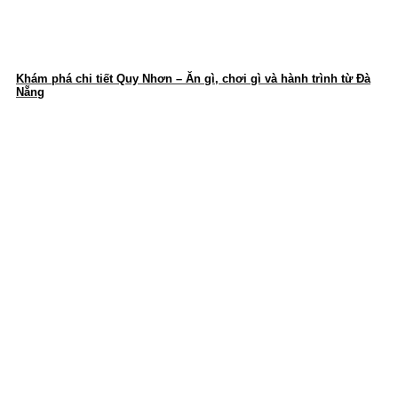
Khám phá chi tiết Quy Nhơn – Ăn gì, chơi gì và hành trình từ Đà
Nẵng