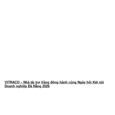
VITRACO – Nhà tài trợ Vàng đồng hành cùng Ngày hội Kết nối
Doanh nghiệp Đà Nẵng 2026