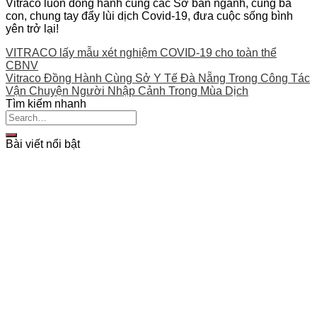
Vitraco luôn đồng hành cùng các Sở ban ngành, cùng bà
con, chung tay đẩy lùi dịch Covid-19, đưa cuộc sống bình
yên trở lại!
VITRACO lấy mẫu xét nghiệm COVID-19 cho toàn thể
CBNV
Vitraco Đồng Hành Cùng Sở Y Tế Đà Nẵng Trong Công Tác
Vận Chuyện Người Nhập Cảnh Trong Mùa Dịch
Tìm kiếm nhanh
Bài viết nổi bật