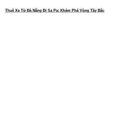
Thuê Xe Từ Đà Nẵng Đi Sa Pa: Khám Phá Vùng Tây Bắc