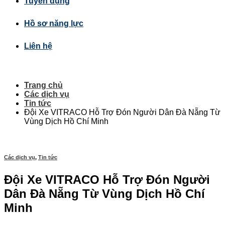
Tuyển dụng
Hồ sơ năng lực
Liên hệ
Trang chủ
Các dịch vụ
Tin tức
Đội Xe VITRACO Hỗ Trợ Đón Người Dân Đà Nẵng Từ
Vùng Dịch Hồ Chí Minh
Các dịch vụ
,
Tin tức
Đội Xe VITRACO Hỗ Trợ Đón Người
Dân Đà Nẵng Từ Vùng Dịch Hồ Chí
Minh