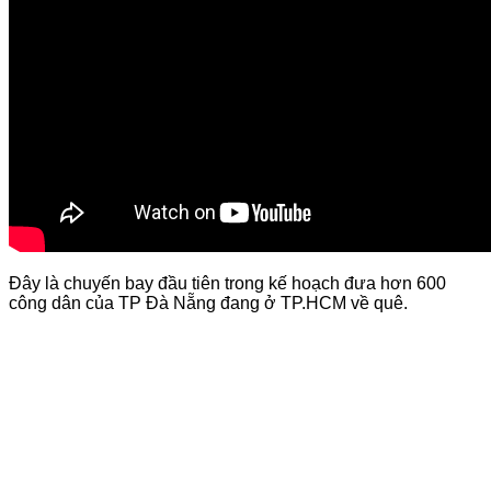
Đây là chuyến bay đầu tiên trong kế hoạch đưa hơn 600
công dân của TP Đà Nẵng đang ở TP.HCM về quê.