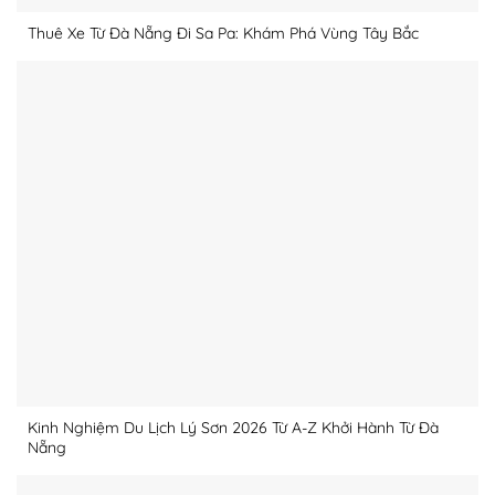
Thuê Xe Từ Đà Nẵng Đi Sa Pa: Khám Phá Vùng Tây Bắc
Kinh Nghiệm Du Lịch Lý Sơn 2026 Từ A-Z Khởi Hành Từ Đà
Nẵng