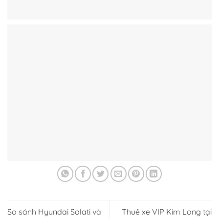
So sánh Hyundai Solati và
Thuê xe VIP Kim Long tại