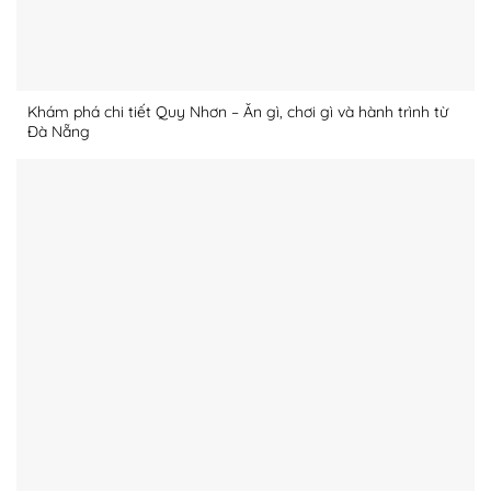
Khám phá chi tiết Quy Nhơn – Ăn gì, chơi gì và hành trình từ
Đà Nẵng