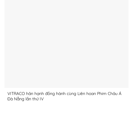
VITRACO hân hạnh đồng hành cùng Liên hoan Phim Châu Á
Đà Nẵng lần thứ IV