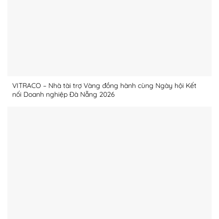
VITRACO – Nhà tài trợ Vàng đồng hành cùng Ngày hội Kết
nối Doanh nghiệp Đà Nẵng 2026