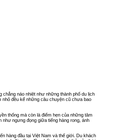
ng chẳng náo nhiệt như những thành phố du lịch
hẻm nhỏ đều kể những câu chuyện cũ chưa bao
ruyền thống mà còn là điểm hẹn của những tâm
an như ngưng đọng giữa tiếng hàng rong, ánh
ến hàng đầu tại Việt Nam và thế giới. Du khách