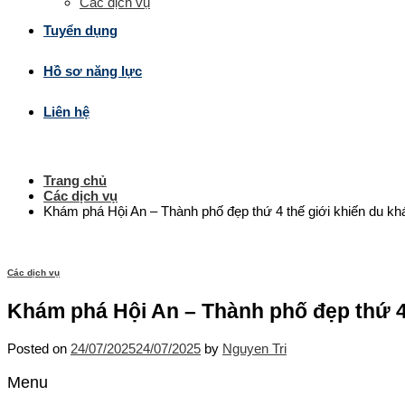
Các dịch vụ
Tuyển dụng
Hồ sơ năng lực
Liên hệ
Trang chủ
Các dịch vụ
Khám phá Hội An – Thành phố đẹp thứ 4 thế giới khiến du k
Các dịch vụ
Khám phá Hội An – Thành phố đẹp thứ 4
Posted on
24/07/2025
24/07/2025
by
Nguyen Tri
Menu