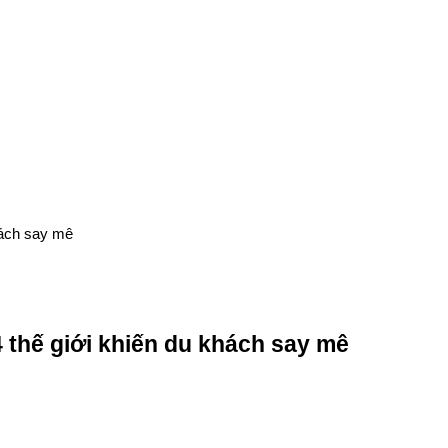
hách say mê
 thế giới khiến du khách say mê