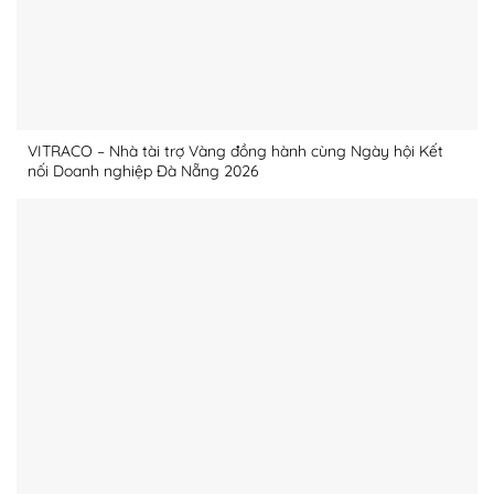
VITRACO – Nhà tài trợ Vàng đồng hành cùng Ngày hội Kết
nối Doanh nghiệp Đà Nẵng 2026