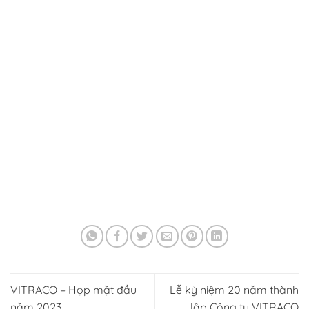
VITRACO – Họp mặt đầu
Lễ kỷ niệm 20 năm thành
năm 2023
lập Công ty VITRACO