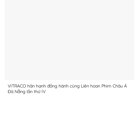
VITRACO hân hạnh đồng hành cùng Liên hoan Phim Châu Á
Đà Nẵng lần thứ IV