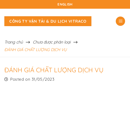
Skip
ENGLISH
to
content
CÔNG TY VẬN TẢI & DU LỊCH VITRACO
Trang chủ
Chưa được phân loại
ĐÁNH GIÁ CHẤT LƯỢNG DỊCH VỤ
ĐÁNH GIÁ CHẤT LƯỢNG DỊCH VỤ
Posted on
31/05/2023