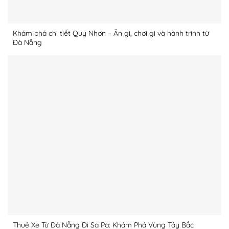
Khám phá chi tiết Quy Nhơn – Ăn gì, chơi gì và hành trình từ
Đà Nẵng
Thuê Xe Từ Đà Nẵng Đi Sa Pa: Khám Phá Vùng Tây Bắc