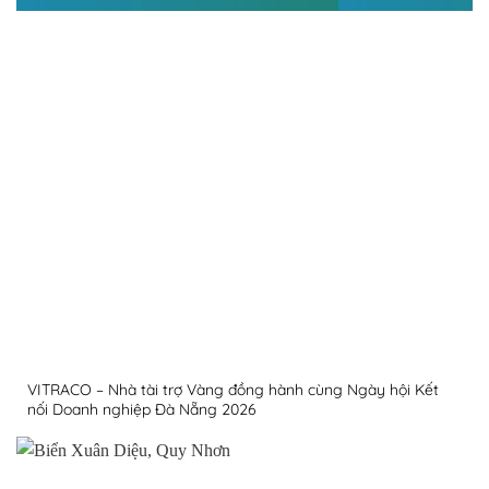
VITRACO – Nhà tài trợ Vàng đồng hành cùng Ngày hội Kết
nối Doanh nghiệp Đà Nẵng 2026