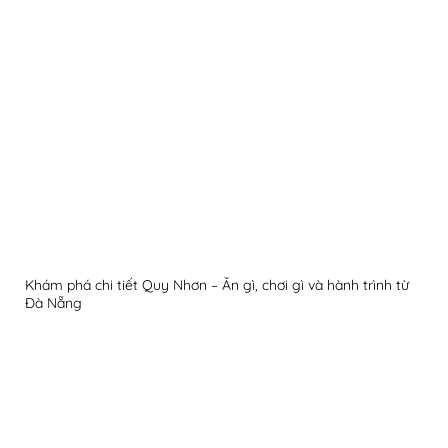
Khám phá chi tiết Quy Nhơn – Ăn gì, chơi gì và hành trình từ
Đà Nẵng