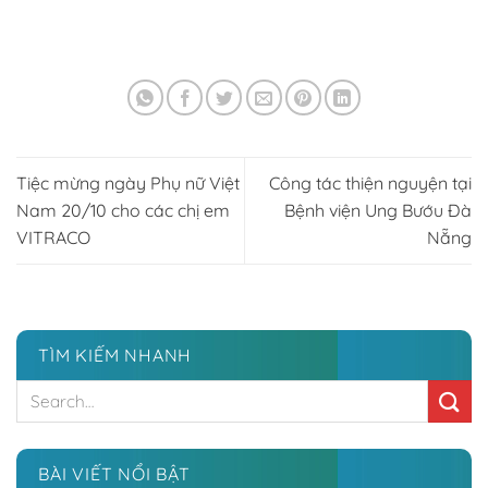
Tiệc mừng ngày Phụ nữ Việt
Công tác thiện nguyện tại
Nam 20/10 cho các chị em
Bệnh viện Ung Bướu Đà
VITRACO
Nẵng
TÌM KIẾM NHANH
BÀI VIẾT NỔI BẬT