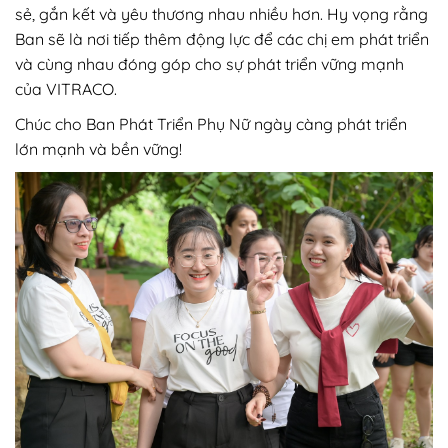
sẻ, gắn kết và yêu thương nhau nhiều hơn. Hy vọng rằng
Ban sẽ là nơi tiếp thêm động lực để các chị em phát triển
và cùng nhau đóng góp cho sự phát triển vững mạnh
của VITRACO.
Chúc cho Ban Phát Triển Phụ Nữ ngày càng phát triển
lớn mạnh và bền vững!