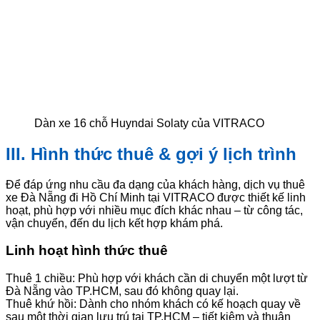
Dàn xe 16 chỗ Huyndai Solaty của VITRACO
III. Hình thức thuê & gợi ý lịch trình
Để đáp ứng nhu cầu đa dạng của khách hàng, dịch vụ thuê
xe Đà Nẵng đi Hồ Chí Minh tại VITRACO được thiết kế linh
hoạt, phù hợp với nhiều mục đích khác nhau – từ công tác,
vận chuyển, đến du lịch kết hợp khám phá.
Linh hoạt hình thức thuê
Thuê 1 chiều: Phù hợp với khách cần di chuyển một lượt từ
Đà Nẵng vào TP.HCM, sau đó không quay lại.
Thuê khứ hồi: Dành cho nhóm khách có kế hoạch quay về
sau một thời gian lưu trú tại TP.HCM – tiết kiệm và thuận