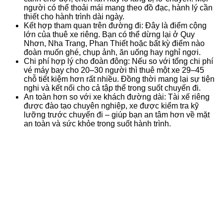
người có thể thoải mái mang theo đồ đạc, hành lý cần
thiết cho hành trình dài ngày.
Kết hợp tham quan trên đường đi: Đây là điểm cộng
lớn của thuê xe riêng. Bạn có thể dừng lại ở Quy
Nhơn, Nha Trang, Phan Thiết hoặc bất kỳ điểm nào
đoàn muốn ghé, chụp ảnh, ăn uống hay nghỉ ngơi.
Chi phí hợp lý cho đoàn đông: Nếu so với tổng chi phí
vé máy bay cho 20–30 người thì thuê một xe 29–45
chỗ tiết kiệm hơn rất nhiều. Đồng thời mang lại sự tiện
nghi và kết nối cho cả tập thể trong suốt chuyến đi.
An toàn hơn so với xe khách đường dài: Tài xế riêng
được đào tạo chuyên nghiệp, xe được kiểm tra kỹ
lưỡng trước chuyến đi – giúp bạn an tâm hơn về mặt
an toàn và sức khỏe trong suốt hành trình.