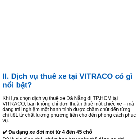
II. Dịch vụ thuê xe tại VITRACO có gì
nổi bật?
Khi lựa chọn dịch vụ thuê xe Đà Nẵng đi TP.HCM tại
VITRACO, bạn không chỉ đơn thuần thuê một chiếc xe – mà
đang trải nghiệm một hành trình được chăm chút đến từng
chi tiết, từ chất lượng phương tiện cho đến phong cách phục
vụ.
✔️ Đa dạng xe đời mới từ 4 đến 45 chỗ