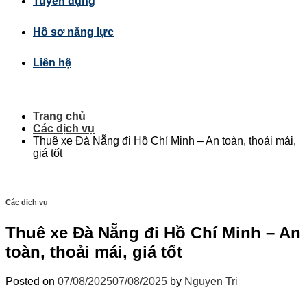
Tuyển dụng
Hồ sơ năng lực
Liên hệ
Trang chủ
Các dịch vụ
Thuê xe Đà Nẵng đi Hồ Chí Minh – An toàn, thoải mái,
giá tốt
Các dịch vụ
Thuê xe Đà Nẵng đi Hồ Chí Minh – An
toàn, thoải mái, giá tốt
Posted on
07/08/2025
07/08/2025
by
Nguyen Tri