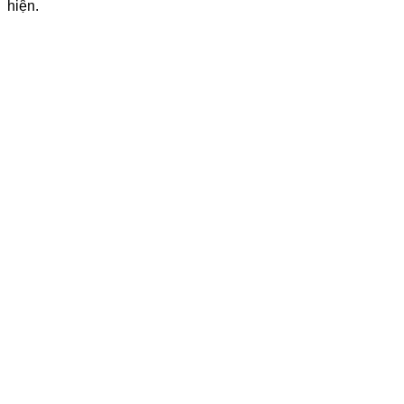
hiện.