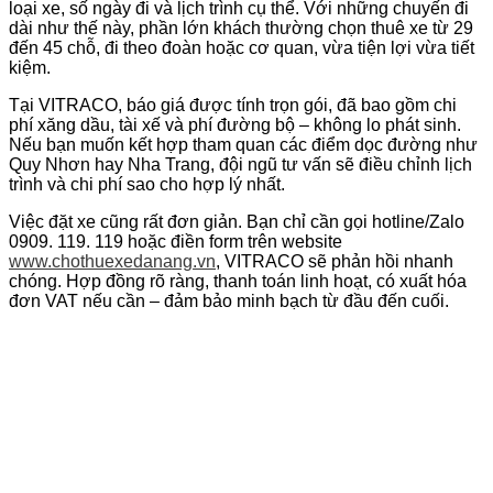
loại xe, số ngày đi và lịch trình cụ thể. Với những chuyến đi
dài như thế này, phần lớn khách thường chọn thuê xe từ 29
đến 45 chỗ, đi theo đoàn hoặc cơ quan, vừa tiện lợi vừa tiết
kiệm.
Tại VITRACO, báo giá được tính trọn gói, đã bao gồm chi
phí xăng dầu, tài xế và phí đường bộ – không lo phát sinh.
Nếu bạn muốn kết hợp tham quan các điểm dọc đường như
Quy Nhơn hay Nha Trang, đội ngũ tư vấn sẽ điều chỉnh lịch
trình và chi phí sao cho hợp lý nhất.
Việc đặt xe cũng rất đơn giản. Bạn chỉ cần gọi hotline/Zalo
0909. 119. 119 hoặc điền form trên website
www.chothuexedanang.vn
, VITRACO sẽ phản hồi nhanh
chóng. Hợp đồng rõ ràng, thanh toán linh hoạt, có xuất hóa
đơn VAT nếu cần – đảm bảo minh bạch từ đầu đến cuối.