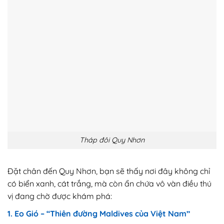
Tháp đôi Quy Nhơn
Đặt chân đến Quy Nhơn, bạn sẽ thấy nơi đây không chỉ
có biển xanh, cát trắng, mà còn ẩn chứa vô vàn điều thú
vị đang chờ được khám phá:
1. Eo Gió – “Thiên đường Maldives của Việt Nam”