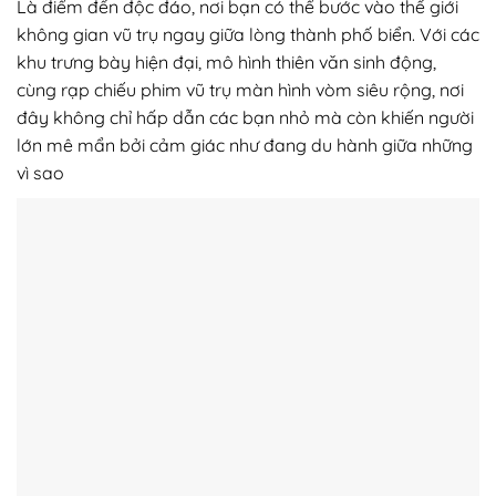
Là điểm đến độc đáo, nơi bạn có thể bước vào thế giới
không gian vũ trụ ngay giữa lòng thành phố biển. Với các
khu trưng bày hiện đại, mô hình thiên văn sinh động,
cùng rạp chiếu phim vũ trụ màn hình vòm siêu rộng, nơi
đây không chỉ hấp dẫn các bạn nhỏ mà còn khiến người
lớn mê mẩn bởi cảm giác như đang du hành giữa những
vì sao