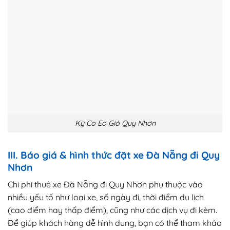
Kỳ Co Eo Gió Quy Nhơn
III. Báo giá & hình thức đặt xe Đà Nẵng đi Quy
Nhơn
Chi phí thuê xe Đà Nẵng đi Quy Nhơn phụ thuộc vào
nhiều yếu tố như loại xe, số ngày đi, thời điểm du lịch
(cao điểm hay thấp điểm), cũng như các dịch vụ đi kèm.
Để giúp khách hàng dễ hình dung, bạn có thể tham khảo