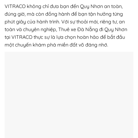
VITRACO không chỉ đưa bạn đến Quy Nhơn an toàn,
đúng giờ, mà còn đồng hành để bạn tận hưởng từng
phút giây của hành trình. Với sự thoải mái, riêng tư, an
toàn và chuyên nghiệp, Thuê xe Đà Nẵng đi Quy Nhơn
tại VITRACO thực sự là lựa chọn hoàn hảo để bắt đầu
một chuyến khám phá miền đất võ đáng nhớ.