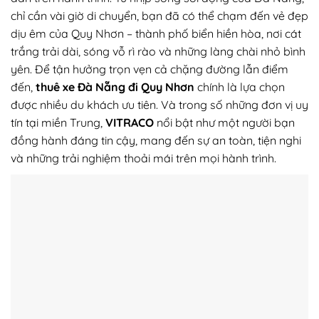
chỉ cần vài giờ di chuyển, bạn đã có thể chạm đến vẻ đẹp
dịu êm của Quy Nhơn – thành phố biển hiền hòa, nơi cát
trắng trải dài, sóng vỗ rì rào và những làng chài nhỏ bình
yên. Để tận hưởng trọn vẹn cả chặng đường lẫn điểm
đến,
thuê xe Đà Nẵng đi Quy Nhơn
chính là lựa chọn
được nhiều du khách ưu tiên. Và trong số những đơn vị uy
tín tại miền Trung,
VITRACO
nổi bật như một người bạn
đồng hành đáng tin cậy, mang đến sự an toàn, tiện nghi
và những trải nghiệm thoải mái trên mọi hành trình.