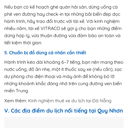
Nếu bạn có kế hoạch ghé quán hải sản, dừng uống cà
phê ven đường hay check-in tại những bãi biển đẹp dọc
hành trình, hãy trao đổi trước với tài xế. Với kinh nghiệm
nhiều năm, tài xế VITRACO sẽ gợi ý cho bạn những điểm
dừng hợp lý, vừa thuận đường vừa đảm bảo an toàn và
tiết kiệm thời gian.
5. Chuẩn bị đồ dùng cá nhân cần thiết
Hành trình kéo dài khoảng 6–7 tiếng, bạn nên mang theo
nước uống, đồ ăn nhẹ, một ít thuốc say xe (nếu cần), sạc
dự phòng cho điện thoại và máy ảnh để không bỏ lỡ
những khoảnh khắc đáng nhớ trên cung đường ven biển
miền Trung.
Xem thêm:
Kinh nghiệm thuê xe du lịch tại Đà Nẵng
V. Các địa điểm du lịch nổi tiếng tại Quy Nhơn