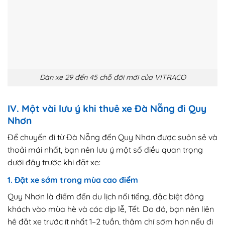
Dàn xe 29 đến 45 chỗ đời mới của VITRACO
IV. Một vài lưu ý khi thuê xe Đà Nẵng đi Quy
Nhơn
Để chuyến đi từ Đà Nẵng đến Quy Nhơn được suôn sẻ và
thoải mái nhất, bạn nên lưu ý một số điều quan trọng
dưới đây trước khi đặt xe:
1. Đặt xe sớm trong mùa cao điểm
Quy Nhơn là điểm đến du lịch nổi tiếng, đặc biệt đông
khách vào mùa hè và các dịp lễ, Tết. Do đó, bạn nên liên
hệ đặt xe trước ít nhất 1–2 tuần, thậm chí sớm hơn nếu đi