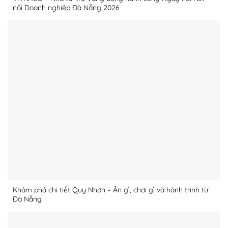
nối Doanh nghiệp Đà Nẵng 2026
Khám phá chi tiết Quy Nhơn – Ăn gì, chơi gì và hành trình từ
Đà Nẵng