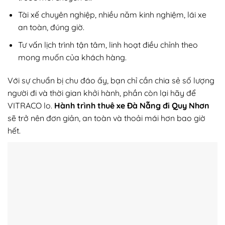
Tài xế chuyên nghiệp, nhiều năm kinh nghiệm, lái xe
an toàn, đúng giờ.
Tư vấn lịch trình tận tâm, linh hoạt điều chỉnh theo
mong muốn của khách hàng.
Với sự chuẩn bị chu đáo ấy, bạn chỉ cần chia sẻ số lượng
người đi và thời gian khởi hành, phần còn lại hãy để
VITRACO lo.
Hành trình thuê xe Đà Nẵng đi Quy Nhơn
sẽ trở nên đơn giản, an toàn và thoải mái hơn bao giờ
hết.