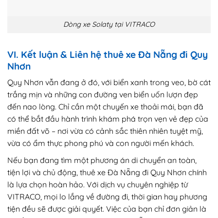
Dòng xe Solaty tại VITRACO
VI. Kết luận & Liên hệ thuê xe Đà Nẵng đi Quy
Nhơn
Quy Nhơn vẫn đang ở đó, với biển xanh trong veo, bờ cát
trắng mịn và những con đường ven biển uốn lượn đẹp
đến nao lòng. Chỉ cần một chuyến xe thoải mái, bạn đã
có thể bắt đầu hành trình khám phá trọn vẹn vẻ đẹp của
miền đất võ – nơi vừa có cảnh sắc thiên nhiên tuyệt mỹ,
vừa có ẩm thực phong phú và con người mến khách.
Nếu bạn đang tìm một phương án di chuyển an toàn,
tiện lợi và chủ động, thuê xe Đà Nẵng đi Quy Nhơn chính
là lựa chọn hoàn hảo. Với dịch vụ chuyên nghiệp từ
VITRACO, mọi lo lắng về đường đi, thời gian hay phương
tiện đều sẽ được giải quyết. Việc của bạn chỉ đơn giản là