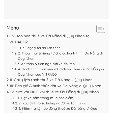
Menu
I. Vì sao nên thuê xe Đà Nẵng đi Quy Nhơn tại
VITRACO?
1. Chủ động tối đa lịch trình
2. Thoải mái & riêng tư cho cả hành trình Đà Nẵng đi
Quy Nhơn
3. An toàn & tiện nghi với xe đời mới
4. Hành trình trọn vẹn với dịch vụ Thuê xe Đà Nẵng đi
Quy Nhơn của VITRACO
II. Gợi ý lịch trình thuê xe Đà Nẵng – Quy Nhơn
III. Báo giá & hình thức đặt xe Đà Nẵng đi Quy Nhơn
IV. Một vài lưu ý khi thuê xe Đà Nẵng đi Quy Nhơn
1. Đặt xe sớm trong mùa cao điểm
2. Xác định rõ số lượng người và lịch trình
3. Kiểm tra kỹ hợp đồng thuê xe Đà Nẵng đi Quy