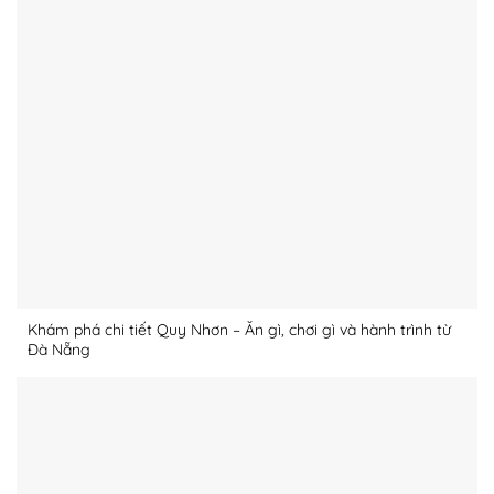
Khám phá chi tiết Quy Nhơn – Ăn gì, chơi gì và hành trình từ
Đà Nẵng