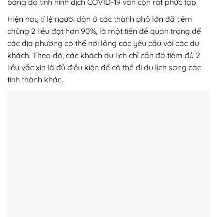
băng do tình hình dịch COVID-19 vẫn còn rất phức tạp.
Hiện nay tỉ lệ người dân ở các thành phố lớn đã tiêm
chủng 2 liều đạt hơn 90%, là một tiền đề quan trọng để
các địa phương có thể nới lỏng các yêu cầu với các du
khách. Theo đó, các khách du lịch chỉ cần đã tiêm đủ 2
liều vắc xin là đủ điều kiện để có thể đi du lịch sang các
tình thành khác.