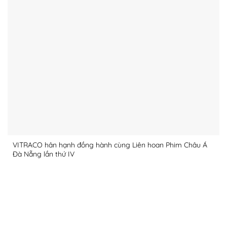
VITRACO hân hạnh đồng hành cùng Liên hoan Phim Châu Á
Đà Nẵng lần thứ IV