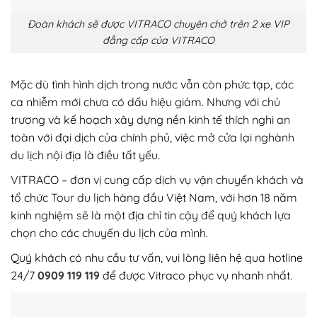
Đoàn khách sẽ được VITRACO chuyên chở trên 2 xe VIP
đẳng cấp của VITRACO
Mặc dù tình hình dịch trong nước vẫn còn phức tạp, các
ca nhiễm mới chưa có dấu hiệu giảm. Nhưng với chủ
trương và kế hoạch xây dựng nền kinh tế thích nghi an
toàn với đại dịch của chính phủ, việc mở cửa lại nghành
du lịch nội địa là điều tất yếu.
VITRACO – đơn vị cung cấp dịch vụ vận chuyển khách và
tổ chức Tour du lịch hàng đầu Việt Nam, với hơn 18 năm
kinh nghiệm sẽ là một địa chỉ tin cậy để quý khách lựa
chọn cho các chuyến du lịch của mình.
Quý khách có nhu cầu tư vấn, vui lòng liên hệ qua hotline
24/7
0909 119 119
để được Vitraco phục vụ nhanh nhất.