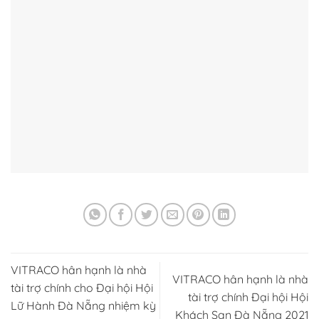
VITRACO hân hạnh là nhà
VITRACO hân hạnh là nhà
tài trợ chính cho Đại hội Hội
tài trợ chính Đại hội Hội
Lữ Hành Đà Nẵng nhiệm kỳ
Khách Sạn Đà Nẵng 2021