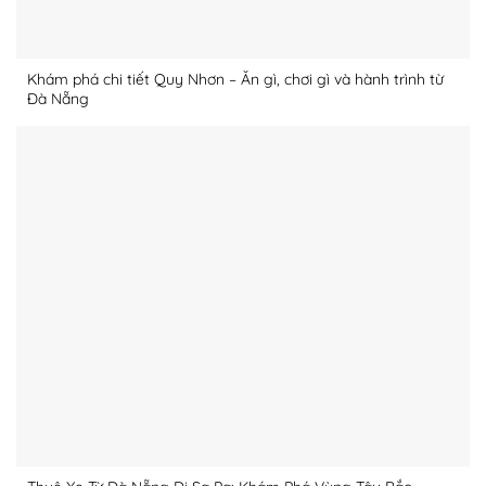
Khám phá chi tiết Quy Nhơn – Ăn gì, chơi gì và hành trình từ
Đà Nẵng