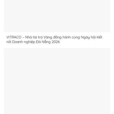
VITRACO – Nhà tài trợ Vàng đồng hành cùng Ngày hội Kết
nối Doanh nghiệp Đà Nẵng 2026