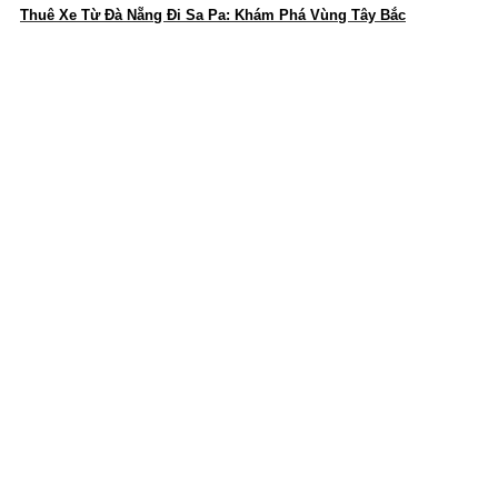
Thuê Xe Từ Đà Nẵng Đi Sa Pa: Khám Phá Vùng Tây Bắc