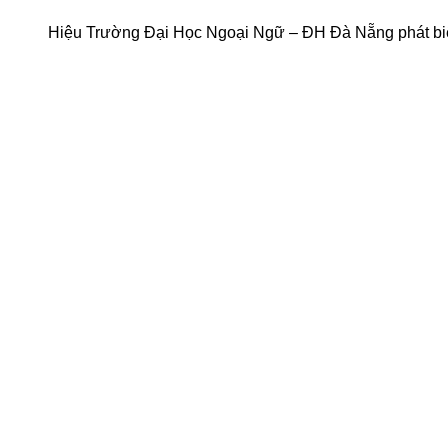
Hiệu Trường Đại Học Ngoại Ngữ – ĐH Đà Nẵng phát bi