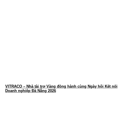
VITRACO – Nhà tài trợ Vàng đồng hành cùng Ngày hội Kết nối
Doanh nghiệp Đà Nẵng 2026