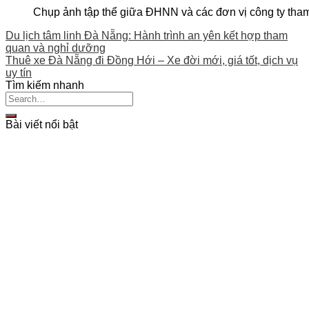
Chụp ảnh tập thể giữa ĐHNN và các đơn vị công ty tham
Du lịch tâm linh Đà Nẵng: Hành trình an yên kết hợp tham
quan và nghỉ dưỡng
Thuê xe Đà Nẵng đi Đồng Hới – Xe đời mới, giá tốt, dịch vụ
uy tín
Tìm kiếm nhanh
Bài viết nổi bật