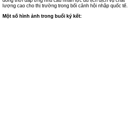
đồng thời đáp ứng nhu cầu nhân lực du lịch dịch vụ chất
lượng cao cho thị trường trong bối cảnh hội nhập quốc tế.
Một số hình ảnh trong buổi ký kết: