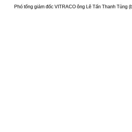
Phó tổng giám đốc VITRACO ông Lê Tấn Thanh Tùng (bên