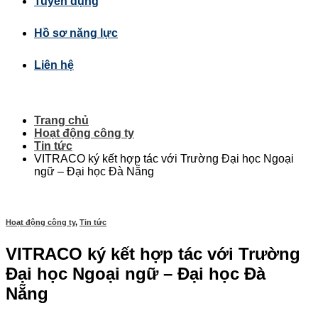
Tuyển dụng
Hồ sơ năng lực
Liên hệ
Trang chủ
Hoạt động công ty
Tin tức
VITRACO ký kết hợp tác với Trường Đại học Ngoại
ngữ – Đại học Đà Nẵng
Hoạt động công ty
,
Tin tức
VITRACO ký kết hợp tác với Trường
Đại học Ngoại ngữ – Đại học Đà
Nẵng