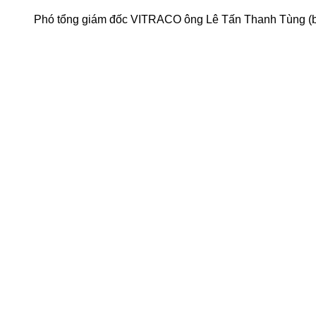
Phó tổng giám đốc VITRACO ông Lê Tấn Thanh Tùng (bên