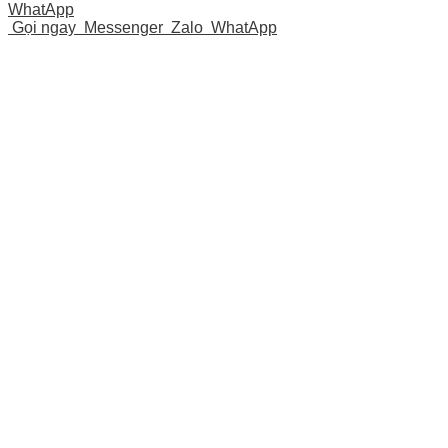
WhatApp
Gọi ngay
Messenger
Zalo
WhatApp