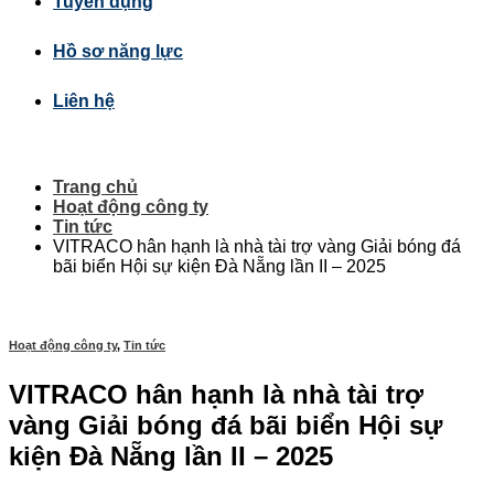
Tuyển dụng
Hồ sơ năng lực
Liên hệ
Trang chủ
Hoạt động công ty
Tin tức
VITRACO hân hạnh là nhà tài trợ vàng Giải bóng đá
bãi biển Hội sự kiện Đà Nẵng lần II – 2025
Hoạt động công ty
,
Tin tức
VITRACO hân hạnh là nhà tài trợ
vàng Giải bóng đá bãi biển Hội sự
kiện Đà Nẵng lần II – 2025