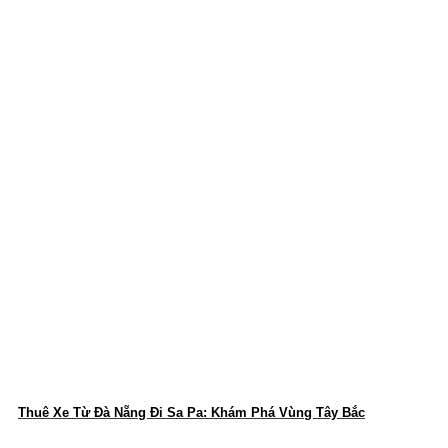
Thuê Xe Từ Đà Nẵng Đi Sa Pa: Khám Phá Vùng Tây Bắc