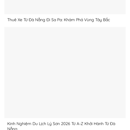
Thuê Xe Từ Đà Nẵng Đi Sa Pa: Khám Phá Vùng Tây Bắc
Kinh Nghiệm Du Lịch Lý Sơn 2026 Từ A-Z Khởi Hành Từ Đà
Nẵng