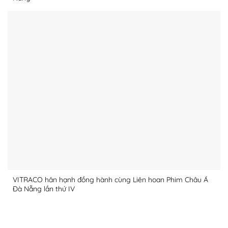
VITRACO hân hạnh đồng hành cùng Liên hoan Phim Châu Á
Đà Nẵng lần thứ IV