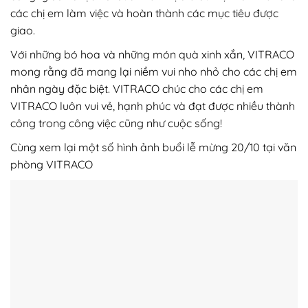
các chị em làm việc và hoàn thành các mục tiêu được
giao.
Với những bó hoa và những món quà xinh xắn, VITRACO
mong rằng đã mang lại niềm vui nho nhỏ cho các chị em
nhân ngày đặc biệt. VITRACO chúc cho các chị em
VITRACO luôn vui vẻ, hạnh phúc và đạt được nhiều thành
công trong công việc cũng như cuộc sống!
Cùng xem lại một số hình ảnh buổi lễ mừng 20/10 tại văn
phòng VITRACO