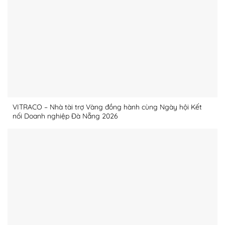
VITRACO – Nhà tài trợ Vàng đồng hành cùng Ngày hội Kết
nối Doanh nghiệp Đà Nẵng 2026