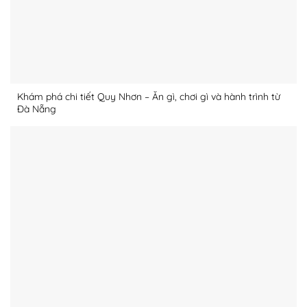
Khám phá chi tiết Quy Nhơn – Ăn gì, chơi gì và hành trình từ
Đà Nẵng