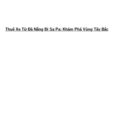
Thuê Xe Từ Đà Nẵng Đi Sa Pa: Khám Phá Vùng Tây Bắc