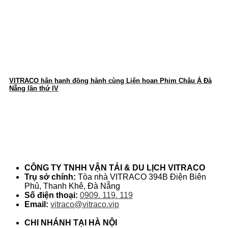
VITRACO hân hạnh đồng hành cùng Liên hoan Phim Châu Á Đà
Nẵng lần thứ IV
thông tin liên hệ
CÔNG TY TNHH VẬN TẢI & DU LỊCH VITRACO
Trụ sở chính:
Tòa nhà VITRACO 394B Điện Biên
Phủ, Thanh Khê, Đà Nẵng
Số điện thoại:
0909. 119. 119
Email:
vitraco@vitraco.vip
CHI NHÁNH TẠI HÀ NỘI