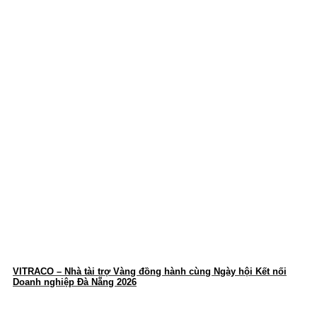
VITRACO – Nhà tài trợ Vàng đồng hành cùng Ngày hội Kết nối
Doanh nghiệp Đà Nẵng 2026