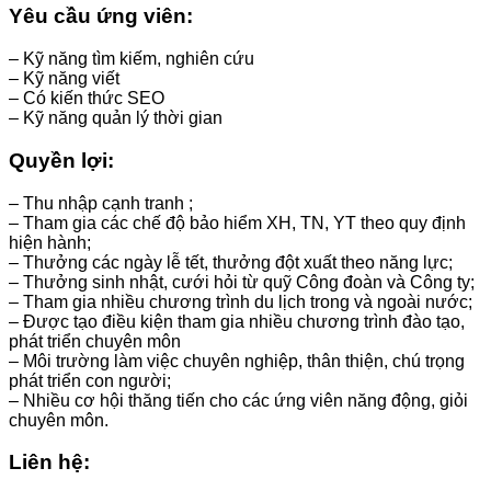
Yêu cầu ứng viên:
– Kỹ năng tìm kiếm, nghiên cứu
– Kỹ năng viết
– Có kiến thức SEO
– Kỹ năng quản lý thời gian
Quyền lợi:
– Thu nhập cạnh tranh ;
– Tham gia các chế độ bảo hiểm XH, TN, YT theo quy định
hiện hành;
– Thưởng các ngày lễ tết, thưởng đột xuất theo năng lực;
– Thưởng sinh nhật, cưới hỏi từ quỹ Công đoàn và Công ty;
– Tham gia nhiều chương trình du lịch trong và ngoài nước;
– Được tạo điều kiện tham gia nhiều chương trình đào tạo,
phát triển chuyên môn
– Môi trường làm việc chuyên nghiệp, thân thiện, chú trọng
phát triển con người;
– Nhiều cơ hội thăng tiến cho các ứng viên năng động, giỏi
chuyên môn.
Liên hệ: