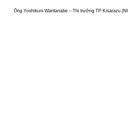
Ông Yoshikuni Wantanabe – Thị trưởng TP Kisarazu (Nh