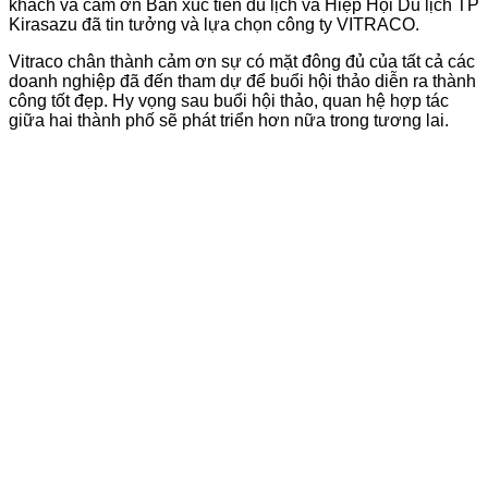
khách và cảm ơn Ban xúc tiến du lịch và Hiệp Hội Du lịch TP
Kirasazu đã tin tưởng và lựa chọn công ty VITRACO.
Vitraco chân thành cảm ơn sự có mặt đông đủ của tất cả các
doanh nghiệp đã đến tham dự để buổi hội thảo diễn ra thành
công tốt đẹp. Hy vọng sau buổi hội thảo, quan hệ hợp tác
giữa hai thành phố sẽ phát triển hơn nữa trong tương lai.