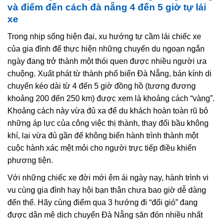
và điểm đến cách đà nẵng 4 đến 5 giờ tự lái
xe
Trong nhịp sống hiện đại, xu hướng tự cầm lái chiếc xe
của gia đình để thực hiện những chuyến du ngoạn ngắn
ngày đang trở thành một thói quen được nhiều người ưa
chuộng. Xuất phát từ thành phố biển Đà Nẵng, bán kính di
chuyển kéo dài từ 4 đến 5 giờ đồng hồ (tương đương
khoảng 200 đến 250 km) được xem là khoảng cách “vàng”.
Khoảng cách này vừa đủ xa để du khách hoàn toàn rũ bỏ
những áp lực của công việc thị thành, thay đổi bầu không
khí, lại vừa đủ gần để không biến hành trình thành một
cuộc hành xác mệt mỏi cho người trực tiếp điều khiển
phương tiện.
Với những chiếc xe đời mới êm ái ngày nay, hành trình vi
vu cùng gia đình hay hội bạn thân chưa bao giờ dễ dàng
đến thế. Hãy cùng điểm qua 3 hướng đi “đổi gió” đang
được dân mê dịch chuyển Đà Nẵng săn đón nhiều nhất