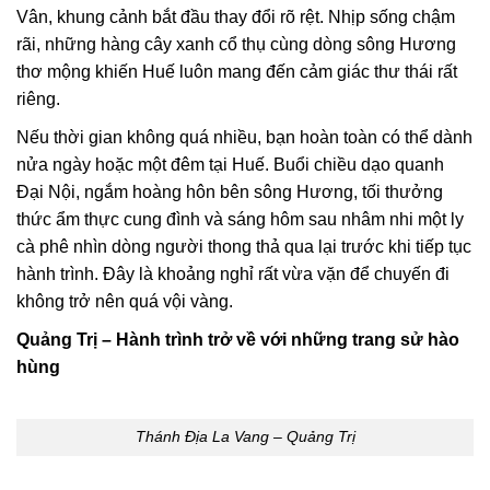
Vân, khung cảnh bắt đầu thay đổi rõ rệt. Nhịp sống chậm
rãi, những hàng cây xanh cổ thụ cùng dòng sông Hương
thơ mộng khiến Huế luôn mang đến cảm giác thư thái rất
riêng.
Nếu thời gian không quá nhiều, bạn hoàn toàn có thể dành
nửa ngày hoặc một đêm tại Huế. Buổi chiều dạo quanh
Đại Nội, ngắm hoàng hôn bên sông Hương, tối thưởng
thức ẩm thực cung đình và sáng hôm sau nhâm nhi một ly
cà phê nhìn dòng người thong thả qua lại trước khi tiếp tục
hành trình. Đây là khoảng nghỉ rất vừa vặn để chuyến đi
không trở nên quá vội vàng.
Quảng Trị – Hành trình trở về với những trang sử hào
hùng
Thánh Địa La Vang – Quảng Trị