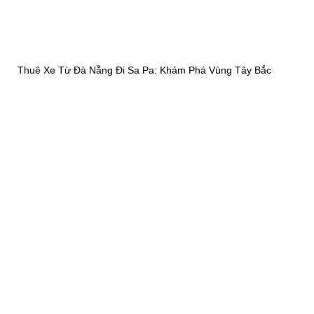
Thuê Xe Từ Đà Nẵng Đi Sa Pa: Khám Phá Vùng Tây Bắc