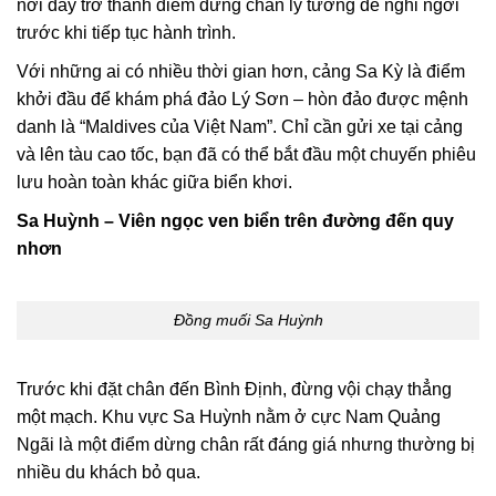
nơi đây trở thành điểm dừng chân lý tưởng để nghỉ ngơi
trước khi tiếp tục hành trình.
Với những ai có nhiều thời gian hơn, cảng Sa Kỳ là điểm
khởi đầu để khám phá đảo Lý Sơn – hòn đảo được mệnh
danh là “Maldives của Việt Nam”. Chỉ cần gửi xe tại cảng
và lên tàu cao tốc, bạn đã có thể bắt đầu một chuyến phiêu
lưu hoàn toàn khác giữa biển khơi.
Sa Huỳnh – Viên ngọc ven biển trên đường đến quy
nhơn
Đồng muối Sa Huỳnh
Trước khi đặt chân đến Bình Định, đừng vội chạy thẳng
một mạch. Khu vực Sa Huỳnh nằm ở cực Nam Quảng
Ngãi là một điểm dừng chân rất đáng giá nhưng thường bị
nhiều du khách bỏ qua.