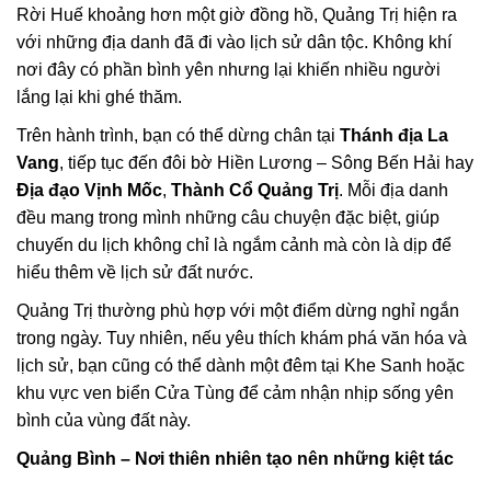
Rời Huế khoảng hơn một giờ đồng hồ, Quảng Trị hiện ra
với những địa danh đã đi vào lịch sử dân tộc. Không khí
nơi đây có phần bình yên nhưng lại khiến nhiều người
lắng lại khi ghé thăm.
Trên hành trình, bạn có thể dừng chân tại
Thánh địa La
Vang
, tiếp tục đến đôi bờ Hiền Lương – Sông Bến Hải hay
Địa đạo Vịnh Mốc
,
Thành Cổ Quảng Trị
. Mỗi địa danh
đều mang trong mình những câu chuyện đặc biệt, giúp
chuyến du lịch không chỉ là ngắm cảnh mà còn là dịp để
hiểu thêm về lịch sử đất nước.
Quảng Trị thường phù hợp với một điểm dừng nghỉ ngắn
trong ngày. Tuy nhiên, nếu yêu thích khám phá văn hóa và
lịch sử, bạn cũng có thể dành một đêm tại Khe Sanh hoặc
khu vực ven biển Cửa Tùng để cảm nhận nhịp sống yên
bình của vùng đất này.
Quảng Bình – Nơi thiên nhiên tạo nên những kiệt tác