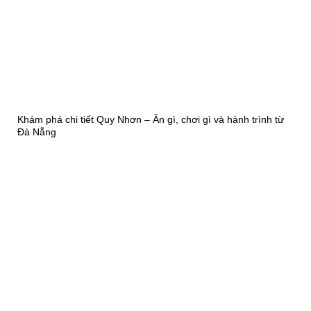
Khám phá chi tiết Quy Nhơn – Ăn gì, chơi gì và hành trình từ
Đà Nẵng