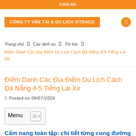
Skip
ENGLISH
to
content
CÔNG TY VẬN TẢI & DU LỊCH VITRACO
Trang chủ
Các dịch vụ
Tin tức
Điểm Danh Các Địa Điểm Du Lịch Cách Đà Nẵng 4-5 Tiếng Lái
Xe
Điểm Danh Các Địa Điểm Du Lịch Cách
Đà Nẵng 4-5 Tiếng Lái Xe
Posted on
09/07/2026
Menu
Cẩm nang toàn tập: chi tiết từng cung đường