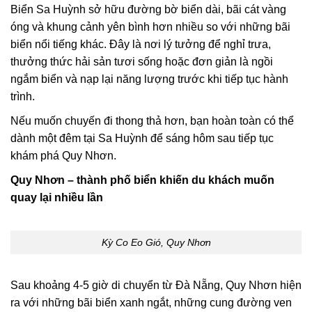
Biển Sa Huỳnh sở hữu đường bờ biển dài, bãi cát vàng
óng và khung cảnh yên bình hơn nhiều so với những bãi
biển nổi tiếng khác. Đây là nơi lý tưởng để nghỉ trưa,
thưởng thức hải sản tươi sống hoặc đơn giản là ngồi
ngắm biển và nạp lại năng lượng trước khi tiếp tục hành
trình.
Nếu muốn chuyến đi thong thả hơn, bạn hoàn toàn có thể
dành một đêm tại Sa Huỳnh để sáng hôm sau tiếp tục
khám phá Quy Nhơn.
Quy Nhơn – thành phố biển khiến du khách muốn
quay lại nhiều lần
Kỳ Co Eo Gió, Quy Nhơn
Sau khoảng 4-5 giờ di chuyển từ Đà Nẵng, Quy Nhơn hiện
ra với những bãi biển xanh ngắt, những cung đường ven