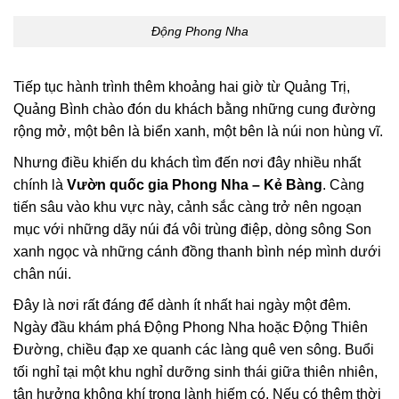
Động Phong Nha
Tiếp tục hành trình thêm khoảng hai giờ từ Quảng Trị,
Quảng Bình chào đón du khách bằng những cung đường
rộng mở, một bên là biển xanh, một bên là núi non hùng vĩ.
Nhưng điều khiến du khách tìm đến nơi đây nhiều nhất
chính là
Vườn quốc gia
Phong Nha – Kẻ Bàng
. Càng
tiến sâu vào khu vực này, cảnh sắc càng trở nên ngoạn
mục với những dãy núi đá vôi trùng điệp, dòng sông Son
xanh ngọc và những cánh đồng thanh bình nép mình dưới
chân núi.
Đây là nơi rất đáng để dành ít nhất hai ngày một đêm.
Ngày đầu khám phá Động Phong Nha hoặc Động Thiên
Đường, chiều đạp xe quanh các làng quê ven sông. Buổi
tối nghỉ tại một khu nghỉ dưỡng sinh thái giữa thiên nhiên,
tận hưởng không khí trong lành hiếm có. Nếu có thêm thời