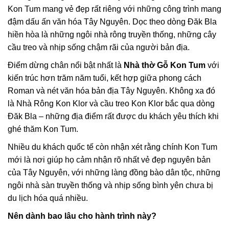
Kon Tum mang vẻ đẹp rất riêng với những công trình mang
đậm dấu ấn văn hóa Tây Nguyên. Dọc theo dòng Đăk Bla
hiền hòa là những ngôi nhà rông truyền thống, những cây
cầu treo và nhịp sống chậm rãi của người bản địa.
Điểm dừng chân nổi bật nhất là
Nhà thờ Gỗ Kon Tum
với
kiến trúc hơn trăm năm tuổi, kết hợp giữa phong cách
Roman và nét văn hóa bản địa Tây Nguyên. Không xa đó
là Nhà Rông Kon Klor và cầu treo Kon Klor bắc qua dòng
Đăk Bla – những địa điểm rất được du khách yêu thích khi
ghé thăm Kon Tum.
Nhiều du khách quốc tế còn nhận xét rằng chính Kon Tum
mới là nơi giúp họ cảm nhận rõ nhất vẻ đẹp nguyên bản
của Tây Nguyên, với những làng đồng bào dân tộc, những
ngôi nhà sàn truyền thống và nhịp sống bình yên chưa bị
du lịch hóa quá nhiều.
Nên dành bao lâu cho hành trình này?