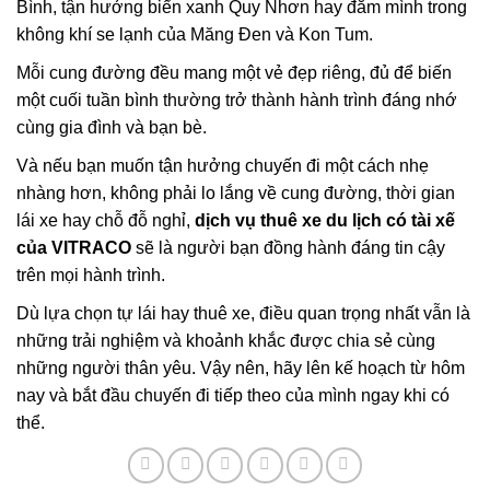
Bình, tận hưởng biển xanh Quy Nhơn hay đắm mình trong
không khí se lạnh của Măng Đen và Kon Tum.
Mỗi cung đường đều mang một vẻ đẹp riêng, đủ để biến
một cuối tuần bình thường trở thành hành trình đáng nhớ
cùng gia đình và bạn bè.
Và nếu bạn muốn tận hưởng chuyến đi một cách nhẹ
nhàng hơn, không phải lo lắng về cung đường, thời gian
lái xe hay chỗ đỗ nghỉ,
dịch vụ thuê xe du lịch có tài xế
của VITRACO
sẽ là người bạn đồng hành đáng tin cậy
trên mọi hành trình.
Dù lựa chọn tự lái hay thuê xe, điều quan trọng nhất vẫn là
những trải nghiệm và khoảnh khắc được chia sẻ cùng
những người thân yêu. Vậy nên, hãy lên kế hoạch từ hôm
nay và bắt đầu chuyến đi tiếp theo của mình ngay khi có
thể.