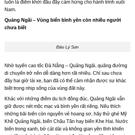
luôn là điểm khởi đầu đầy cảm hứng cho hành trình xuôi
Nam.
Quảng Ngãi – Vùng biển bình yên còn nhiều người
chưa biết
Đảo Lý Sơn
Nhờ tuyến cao tốc Đà Nẵng – Quảng Ngãi, quãng đường
di chuyển trở nên dễ dàng hơn rất nhiều. Chỉ sau chưa
đầy hai giờ lái xe, bạn đã có thể cảm nhận được sự khác
biệt trong nhịp sống của vùng đất này.
Khác với những điểm du lịch đông đúc, Quảng Ngãi vẫn
giữ được nét mộc mạc và bình yên rất riêng. Nếu thích
những bãi biển còn nguyên vẻ hoang sơ, hãy thử ghé Mỹ
Khê Quảng Ngãi, biển Châu Tân hay biển Khe Hai. Nước
biển trong xanh, bờ cát dài và không gian yên tĩnh khiến