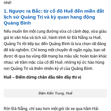
nhé!
1. Ngược ra Bắc: từ cố đô Huế đến miền đất
lịch sử Quảng Trị và kỳ quan hang động
Quảng Bình
Nếu muốn tìm một cung đường vừa có cảnh đẹp, vừa giàu
giá trị văn hóa và lịch sử, hành trình từ Đà Nẵng ra Huế,
Quảng Trị rồi tiếp tục đến Quảng Bình là lựa chọn rất đáng
để trải nghiệm. Chỉ trong một chuyến đi ngắn ngày, bạn sẽ
được đi qua ba vùng đất mang ba màu sắc hoàn toàn khác
nhau: vẻ trầm mặc của cố đô Huế, những ký ức hào hùng
nơi Quảng Trị và thiên nhiên kỳ vĩ của Quảng Bình.
Huế – Điểm dừng chân đầu tiên đầy thi vị
Điện Kiến Trung, Huế
Rời Đà Nẵng, chỉ sau hơn một giờ lái xe qua hầm Hải