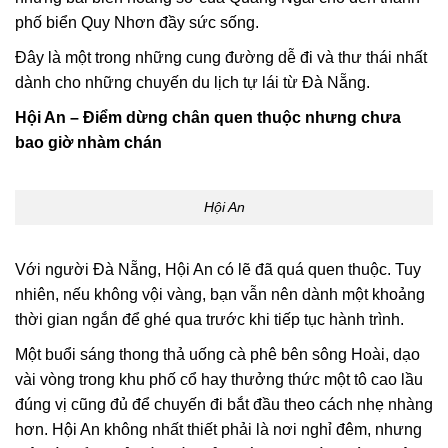
phố biển Quy Nhơn đầy sức sống.
Đây là một trong những cung đường dễ đi và thư thái nhất
dành cho những chuyến du lịch tự lái từ Đà Nẵng.
Hội An – Điểm dừng chân quen thuộc nhưng chưa
bao giờ nhàm chán
Hội An
Với người Đà Nẵng, Hội An có lẽ đã quá quen thuộc. Tuy
nhiên, nếu không vội vàng, bạn vẫn nên dành một khoảng
thời gian ngắn để ghé qua trước khi tiếp tục hành trình.
Một buổi sáng thong thả uống cà phê bên sông Hoài, dạo
vài vòng trong khu phố cổ hay thưởng thức một tô cao lầu
đúng vị cũng đủ để chuyến đi bắt đầu theo cách nhẹ nhàng
hơn. Hội An không nhất thiết phải là nơi nghỉ đêm, nhưng