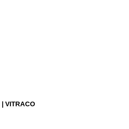
ế | VITRACO