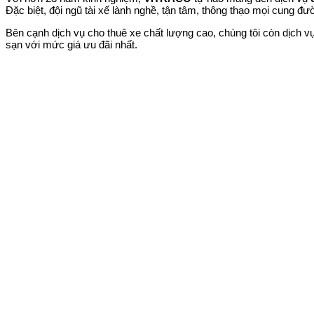
Đặc biệt, đội ngũ tài xế lành nghề, tận tâm, thông thạo mọi cung đ
Bên cạnh dịch vụ cho thuê xe chất lượng cao, chúng tôi còn dịch vụ
sạn với mức giá ưu đãi nhất.