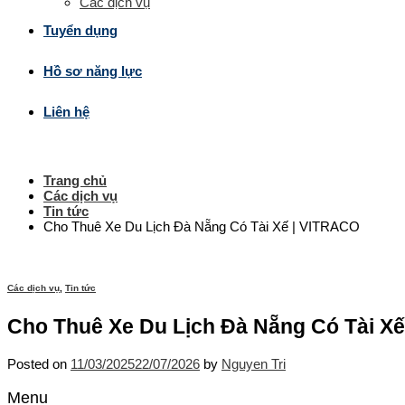
Các dịch vụ
Tuyển dụng
Hồ sơ năng lực
Liên hệ
Trang chủ
Các dịch vụ
Tin tức
Cho Thuê Xe Du Lịch Đà Nẵng Có Tài Xế | VITRACO
Các dịch vụ
,
Tin tức
Cho Thuê Xe Du Lịch Đà Nẵng Có Tài X
Posted on
11/03/2025
22/07/2026
by
Nguyen Tri
Menu