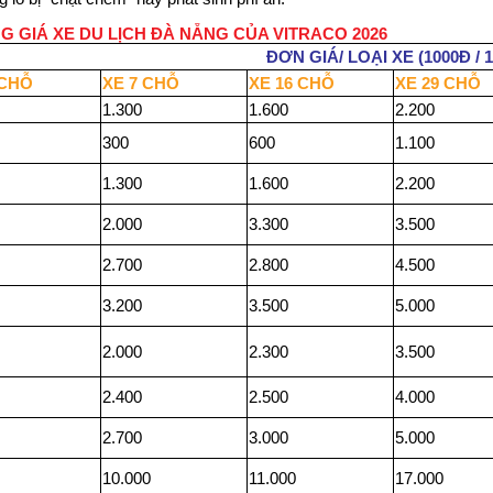
G GIÁ XE DU LỊCH ĐÀ NẴNG CỦA VITRACO 2026
ĐƠN GIÁ/ LOẠI XE (1000Đ / 1
 CHỖ
XE 7 CHỖ
XE 16 CHỖ
XE 29 CHỖ
1.300
1.600
2.200
300
600
1.100
1.300
1.600
2.200
2.000
3.300
3.500
2.700
2.800
4.500
3.200
3.500
5.000
2.000
2.300
3.500
2.400
2.500
4.000
2.700
3.000
5.000
10.000
11.000
17.000