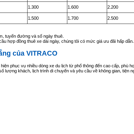
1.300
1.600
2.200
1.500
1.700
2.500
iểm, tuyến đường và số ngày thuê.
cầu hợp đồng thuê xe dài ngày, chúng tôi có mức giá ưu đãi hấp dẫn.
 Nẵng của VITRACO
n phục vụ nhiều dòng xe du lịch từ phổ thông đến cao cấp, phù hợp
o số lượng khách, lịch trình di chuyển và yêu cầu về không gian, tiện