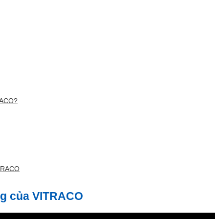
TRACO?
VITRACO
Nẵng của VITRACO