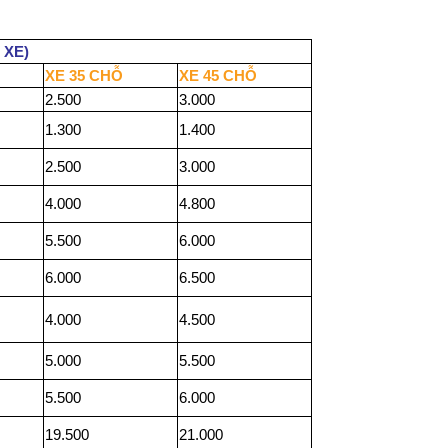
 XE)
XE 35 CHỖ
XE 45 CHỖ
2.500
3.000
1.300
1.400
2.500
3.000
4.000
4.800
5.500
6.000
6.000
6.500
4.000
4.500
5.000
5.500
5.500
6.000
19.500
21.000