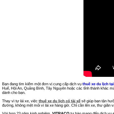
Bạn đang tìm kiếm một đơn vị cung cấp dịch vụ
thuê xe du lịch t
Huế, Hội An, Quảng Bình, Tây Nguyên hoặc các tỉnh thành khác mà
dành cho bạn.
Thay vì tự lái xe, việc
thuê xe du lịch có tài xế
sẽ giúp bạn tận hưở
đường, không mệt mỏi vì lái xe hàng giờ. Chỉ cần lên xe, thư giãn và
Với hơn 23 năm kinh nghiệm,
VITRACO
tự hào mang đến dịch vụ