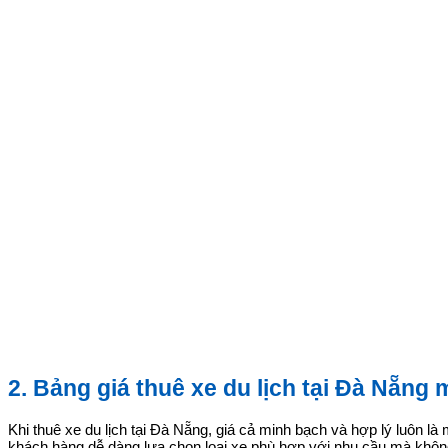
2. Bảng giá thuê xe du lịch tại Đà Nẵng 
Khi thuê xe du lịch tại Đà Nẵng, giá cả minh bạch và hợp lý luôn l
khách hàng dễ dàng lựa chọn loại xe phù hợp với nhu cầu mà không 