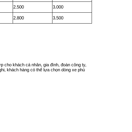
2.500
3.000
2.800
3.500
 cho khách cá nhân, gia đình, đoàn công ty,
 nghi, khách hàng có thể lựa chọn dòng xe phù