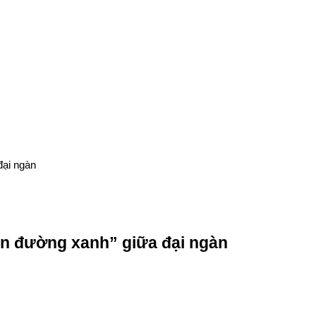
đại ngàn
ên đường xanh” giữa đại ngàn