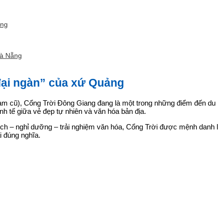
ảng
Đà Nẵng
 đại ngàn” của xứ Quảng
 cũ), Cổng Trời Đông Giang đang là một trong những điểm đến du lịc
nh tế giữa vẻ đẹp tự nhiên và văn hóa bản địa.
lịch – nghỉ dưỡng – trải nghiệm văn hóa, Cổng Trời được mệnh danh l
i đúng nghĩa.