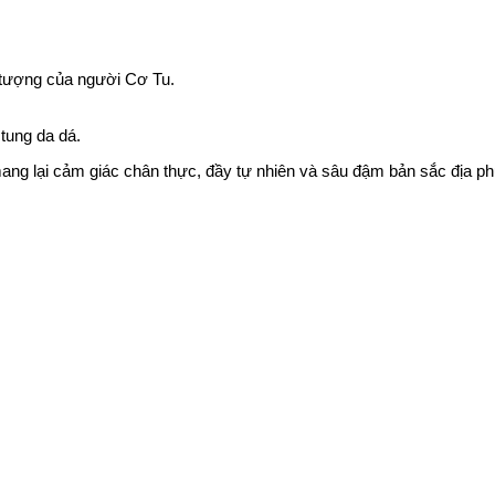
 tượng của người Cơ Tu.
tung da dá.
ang lại cảm giác chân thực, đầy tự nhiên và sâu đậm bản sắc địa p