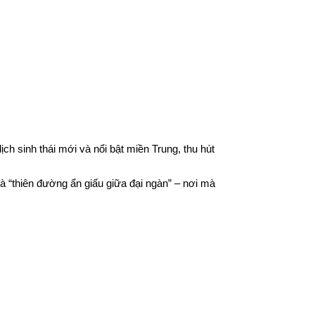
h sinh thái mới và nổi bật miền Trung, thu hút
à “thiên đường ẩn giấu giữa đại ngàn” – nơi mà