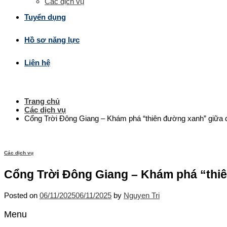
Các dịch vụ
Tuyển dụng
Hồ sơ năng lực
Liên hệ
Trang chủ
Các dịch vụ
Cổng Trời Đông Giang – Khám phá “thiên đường xanh” giữa 
Các dịch vụ
Cổng Trời Đông Giang – Khám phá “thi
Posted on
06/11/2025
06/11/2025
by
Nguyen Tri
Menu