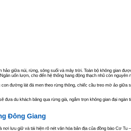
 hảo giữa núi, rừng, sông suối và mây trời. Toàn bộ không gian được
g Ngân uốn lượn, cho đến hệ thống hang động thạch nhũ còn nguyên 
 con đường lát đá men theo rừng thông, chiếc cầu treo mờ ảo giữa 
o sẽ đưa du khách băng qua rừng già, ngắm trọn không gian đại ngàn
ừng Đông Giang
nơi lưu giữ và tái hiện rõ nét văn hóa bản địa của đồng bào Cơ Tu –