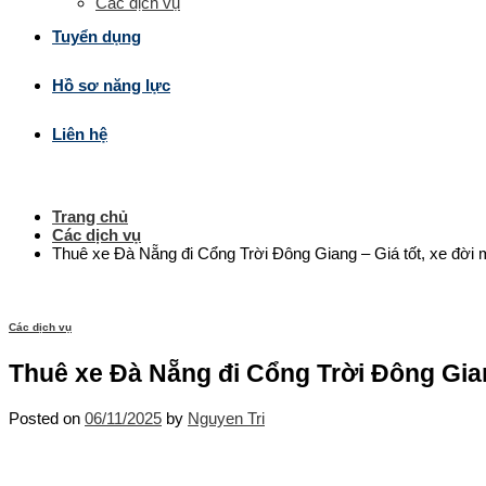
Các dịch vụ
Tuyển dụng
Hồ sơ năng lực
Liên hệ
Trang chủ
Các dịch vụ
Thuê xe Đà Nẵng đi Cổng Trời Đông Giang – Giá tốt, xe đời m
Các dịch vụ
Thuê xe Đà Nẵng đi Cổng Trời Đông Giang
Posted on
06/11/2025
by
Nguyen Tri