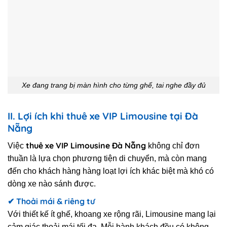
Xe đang trang bị màn hình cho từng ghế, tai nghe đầy đủ
II. Lợi ích khi thuê xe VIP Limousine tại Đà
Nẵng
thuê xe VIP Limousine Đà Nẵng
Việc
không chỉ đơn
thuần là lựa chọn phương tiện di chuyển, mà còn mang
đến cho khách hàng hàng loạt lợi ích khác biệt mà khó có
dòng xe nào sánh được.
✔ Thoải mái & riêng tư
Với thiết kế ít ghế, khoang xe rộng rãi, Limousine mang lại
cảm giác thoải mái tối đa. Mỗi hành khách đều có không