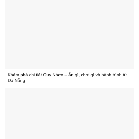
Khám phá chi tiết Quy Nhơn – Ăn gì, chơi gì và hành trình từ
Đà Nẵng