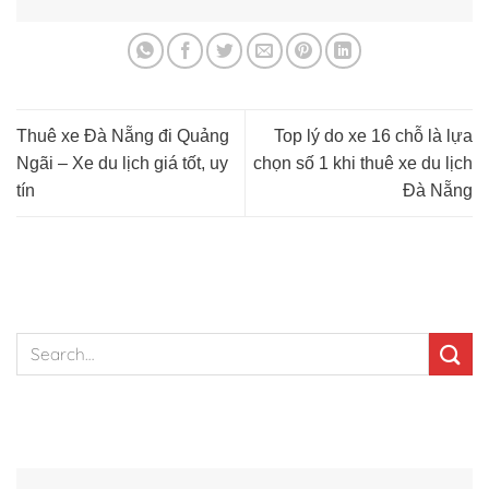
Thuê xe Đà Nẵng đi Quảng
Top lý do xe 16 chỗ là lựa
Ngãi – Xe du lịch giá tốt, uy
chọn số 1 khi thuê xe du lịch
tín
Đà Nẵng
TÌM KIẾM NHANH
BÀI VIẾT NỔI BẬT