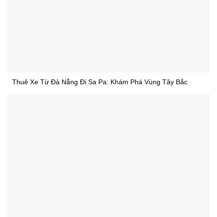
Thuê Xe Từ Đà Nẵng Đi Sa Pa: Khám Phá Vùng Tây Bắc