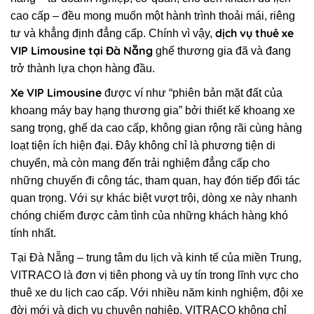
cao cấp – đều mong muốn một hành trình thoải mái, riêng
dịch vụ thuê xe
tư và khẳng định đẳng cấp. Chính vì vậy,
VIP Limousine tại Đà Nẵng
ghế thương gia đã và đang
trở thành lựa chọn hàng đầu.
Xe VIP Limousine
được ví như “phiên bản mặt đất của
khoang máy bay hạng thương gia” bởi thiết kế khoang xe
sang trọng, ghế da cao cấp, không gian rộng rãi cùng hàng
loạt tiện ích hiện đại. Đây không chỉ là phương tiện di
chuyển, mà còn mang đến trải nghiệm đẳng cấp cho
những chuyến đi công tác, tham quan, hay đón tiếp đối tác
quan trọng. Với sự khác biệt vượt trội, dòng xe này nhanh
chóng chiếm được cảm tình của những khách hàng khó
tính nhất.
Tại Đà Nẵng – trung tâm du lịch và kinh tế của miền Trung,
VITRACO là đơn vị tiên phong và uy tín trong lĩnh vực cho
thuê xe du lịch cao cấp. Với nhiều năm kinh nghiệm, đội xe
đời mới và dịch vụ chuyên nghiệp, VITRACO không chỉ