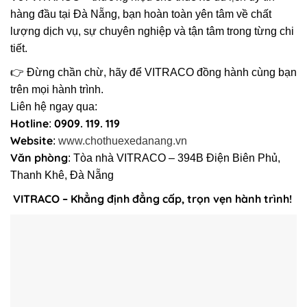
hàng đầu tại Đà Nẵng, bạn hoàn toàn yên tâm về chất
lượng dịch vụ, sự chuyên nghiệp và tận tâm trong từng chi
tiết.
👉 Đừng chần chừ, hãy để VITRACO đồng hành cùng bạn
trên mọi hành trình.
Liên hệ ngay qua:
Hotline
0909. 119. 119
:
Website
:
www.chothuexedanang.vn
Văn phòng
: Tòa nhà VITRACO – 394B Điện Biên Phủ,
Thanh Khê, Đà Nẵng
VITRACO – Khẳng định đẳng cấp, trọn vẹn hành trình!