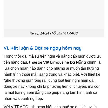
Xe vip 14-24 chỗ của VITRACO
VI. Kết luận & Đặt xe ngay hôm nay
Trong thời đại mà sự tiện nghi và đẳng cấp luôn được ưu
thuê xe VIP Limousine Đà Nẵng
tiên hàng đầu,
chính là
lựa chọn hoàn hảo dành cho những ai muốn tận hưởng
hành trình thoải mái, sang trọng và khác biệt. Với thiết kế
“ghế thương gia” rộng rãi, cùng loạt tiện nghi hiện đại,
dòng xe này không chỉ là phương tiện di chuyển, mà còn
là một trải nghiệm đẳng cấp giúp nâng tầm hình ảnh cá
nhân và doanh nghiệp.
Với VITRACO – thương hiệu cho thuê xe du lịch uy tín