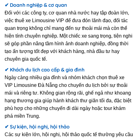
✔ Doanh nghiệp & cơ quan
Đối với các công ty, cơ quan nhà nước hay tập đoàn lớn,
việc thuê xe Limousine VIP để đưa đón lãnh đạo, đối tác
quan trọng không chỉ mang đến sự thoải mái mà còn thể
hiện tính chuyên nghiệp. Một chiếc xe sang trọng, tiện nghi
sẽ góp phần nâng tầm hình ảnh doanh nghiệp, đồng thời
tạo ấn tượng tốt đẹp với khách hàng, nhà đầu tư hay
chuyên gia quốc tế.
✔ Khách du lịch cao cấp & gia đình
Ngày càng nhiều gia đình và nhóm khách chọn thuê xe
VIP Limousine Đà Nẵng cho chuyến du lịch bởi sự thoải
mái và riêng tư. Không gian rộng rãi, ghế ngả như khoang
hạng thương gia giúp hành khách thư giãn tối đa, đặc biệt
phù hợp cho những chuyến đi dài ngày hoặc tour khám
phá miền Trung.
✔ Sự kiện, hội nghị, hội thảo
Các sự kiện lớn, hội nghị, hội thảo quốc tế thường yêu cầu