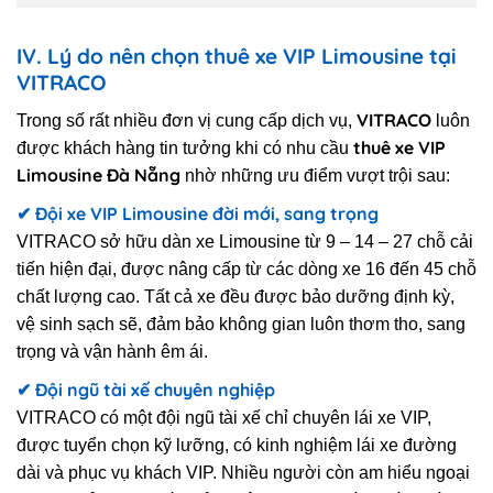
IV. Lý do nên chọn thuê xe VIP Limousine tại
VITRACO
VITRACO
Trong số rất nhiều đơn vị cung cấp dịch vụ,
luôn
thuê xe VIP
được khách hàng tin tưởng khi có nhu cầu
Limousine Đà Nẵng
nhờ những ưu điểm vượt trội sau:
✔ Đội xe VIP Limousine đời mới, sang trọng
VITRACO sở hữu dàn xe Limousine từ 9 – 14 – 27 chỗ cải
tiến hiện đại, được nâng cấp từ các dòng xe 16 đến 45 chỗ
chất lượng cao. Tất cả xe đều được bảo dưỡng định kỳ,
vệ sinh sạch sẽ, đảm bảo không gian luôn thơm tho, sang
trọng và vận hành êm ái.
✔ Đội ngũ tài xế chuyên nghiệp
VITRACO có một đội ngũ tài xế chỉ chuyên lái xe VIP,
được tuyển chọn kỹ lưỡng, có kinh nghiệm lái xe đường
dài và phục vụ khách VIP. Nhiều người còn am hiểu ngoại