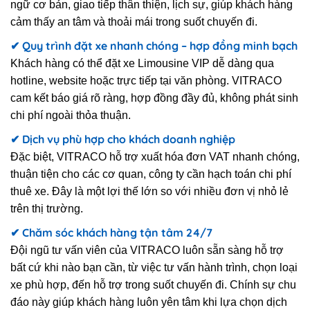
ngữ cơ bản, giao tiếp thân thiện, lịch sự, giúp khách hàng
cảm thấy an tâm và thoải mái trong suốt chuyến đi.
✔ Quy trình đặt xe nhanh chóng – hợp đồng minh bạch
Khách hàng có thể đặt xe Limousine VIP dễ dàng qua
hotline, website hoặc trực tiếp tại văn phòng. VITRACO
cam kết báo giá rõ ràng, hợp đồng đầy đủ, không phát sinh
chi phí ngoài thỏa thuận.
✔ Dịch vụ phù hợp cho khách doanh nghiệp
Đặc biệt, VITRACO hỗ trợ xuất hóa đơn VAT nhanh chóng,
thuận tiện cho các cơ quan, công ty cần hạch toán chi phí
thuê xe. Đây là một lợi thế lớn so với nhiều đơn vị nhỏ lẻ
trên thị trường.
✔ Chăm sóc khách hàng tận tâm 24/7
Đội ngũ tư vấn viên của VITRACO luôn sẵn sàng hỗ trợ
bất cứ khi nào bạn cần, từ việc tư vấn hành trình, chọn loại
xe phù hợp, đến hỗ trợ trong suốt chuyến đi. Chính sự chu
đáo này giúp khách hàng luôn yên tâm khi lựa chọn dịch