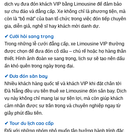
dịch vụ đưa đón khách VIP bằng Limousine để đảm bảo
sự chu đáo và đẳng cấp. Xe không chỉ là phương tiện, mà
còn là “bộ mặt” của ban tổ chức trong việc đón tiếp chuyên
gia, diễn giả, nghệ sĩ hay khách mời danh dự.
✔ Cưới hỏi sang trọng
Trong những lễ cưới đẳng cấp, xe Limousine VIP thường
được chọn để đưa đón cô dâu – chú rể hoặc họ hàng thân
thiết. Hình ảnh đoàn xe sang trọng, lịch sự sẽ tạo nên dấu
ấn khó quên trong ngày trọng đại.
✔ Đưa đón sân bay
Nhiều khách hàng quốc tế và khách VIP khi đặt chân tới
Đà Nẵng đều ưu tiên thuê xe Limousine đón sân bay. Dịch
vụ này không chỉ mang lại sự tiện lợi, mà còn giúp khách
cảm nhận được sự trân trọng và chuyên nghiệp ngay từ
giây phút đầu tiên.
✔ Tour du lịch cao cấp
Đối với những nhóm nhỏ muốn tận hưởng hành trình đặc