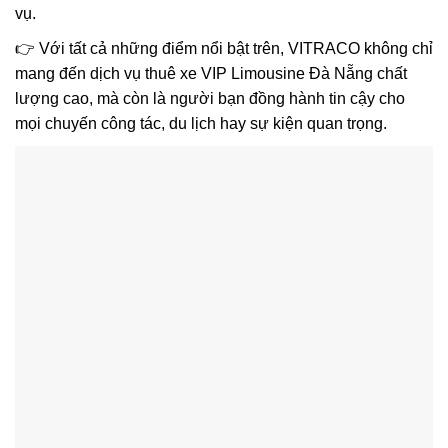
vụ.
👉 Với tất cả những điểm nổi bật trên, VITRACO không chỉ
mang đến dịch vụ thuê xe VIP Limousine Đà Nẵng chất
lượng cao, mà còn là người bạn đồng hành tin cậy cho
mọi chuyến công tác, du lịch hay sự kiện quan trọng.