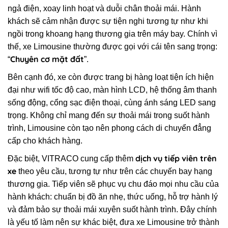
ngả điện, xoay linh hoạt và duỗi chân thoải mái. Hành
khách sẽ cảm nhận được sự tiện nghi tương tự như khi
ngồi trong khoang hạng thương gia trên máy bay. Chính vì
thế, xe Limousine thường được gọi với cái tên sang trọng:
Chuyên cơ mặt đất
“
”.
Bên cạnh đó, xe còn được trang bị hàng loạt tiện ích hiện
đại như wifi tốc độ cao, màn hình LCD, hệ thống âm thanh
sống động, cổng sạc điện thoại, cùng ánh sáng LED sang
trọng. Không chỉ mang đến sự thoải mái trong suốt hành
trình, Limousine còn tạo nên phong cách di chuyển đẳng
cấp cho khách hàng.
dịch vụ tiếp viên trên
Đặc biệt, VITRACO cung cấp thêm
xe
theo yêu cầu, tương tự như trên các chuyến bay hạng
thương gia. Tiếp viên sẽ phục vụ chu đáo mọi nhu cầu của
hành khách: chuẩn bị đồ ăn nhẹ, thức uống, hỗ trợ hành lý
và đảm bảo sự thoải mái xuyên suốt hành trình. Đây chính
là yếu tố làm nên sự khác biệt, đưa xe Limousine trở thành