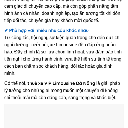
cảm giác di chuyển cao cấp, mà còn góp phần nâng tầm
hình ảnh cá nhân, doanh nghiệp, tạo ấn tượng tốt khi đón
tiếp đối tác, chuyên gia hay khách mời quốc tế.
✔ Phù hợp với nhiều nhu cầu khác nhau
Từ công tác, hội nghị, sự kiện quan trọng cho đến du lịch,
nghỉ dưỡng, cưới hỏi, xe Limousine đều đáp ứng hoàn
hảo. Đây chính là sự lựa chọn linh hoạt, vừa đảm bảo tính
tiện nghi cho từng hành trình, vừa thể hiện sự tinh tế trong
cách bạn chăm sóc khách hàng, đối tác hoặc gia đình
mình.
thuê xe VIP Limousine Đà Nẵng
Có thể nói,
là giải pháp
lý tưởng cho những ai mong muốn một chuyến đi không
chỉ thoải mái mà còn đẳng cấp, sang trọng và khác biệt.