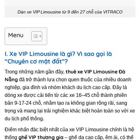
Dàn xe VIP Limousine từ 9 đến 27 chỗ của VITRACO
Menu
I. Xe VIP Limousine là gì? Vì sao gọi là
“Chuyên cơ mặt đất”?
thuê xe VIP Limousine Đà
Trong những năm gần đây,
Nẵng
đã trở thành lựa chọn quen thuộc của nhiều doanh
nghiệp, gia đình và nhóm khách du lịch cao cấp. Đây là
dòng xe được cải tiến từ các xe 16–45 chỗ thành phiên
bản 9-17-24 chỗ, nhằm tạo ra không gian rộng rãi, sang
trọng và mang lại trải nghiệm khác biệt hoàn toàn so với xe
du lịch phổ thông.
Điểm nhấn đặc biệt nhất của xe VIP Limousine chính là hệ
ghế VIP thương gia
thống
– ghế da cao cấp, êm ái, có thể