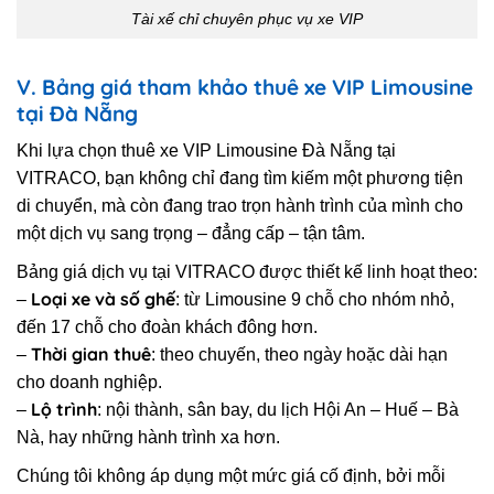
Tài xế chỉ chuyên phục vụ xe VIP
V. Bảng giá tham khảo thuê xe VIP Limousine
tại Đà Nẵng
Khi lựa chọn thuê xe VIP Limousine Đà Nẵng tại
VITRACO, bạn không chỉ đang tìm kiếm một phương tiện
di chuyển, mà còn đang trao trọn hành trình của mình cho
một dịch vụ sang trọng – đẳng cấp – tận tâm.
Bảng giá dịch vụ tại VITRACO được thiết kế linh hoạt theo:
Loại xe và số ghế
–
: từ Limousine 9 chỗ cho nhóm nhỏ,
đến 17 chỗ cho đoàn khách đông hơn.
Thời gian thuê
–
: theo chuyến, theo ngày hoặc dài hạn
cho doanh nghiệp.
Lộ trình
–
: nội thành, sân bay, du lịch Hội An – Huế – Bà
Nà, hay những hành trình xa hơn.
Chúng tôi không áp dụng một mức giá cố định, bởi mỗi