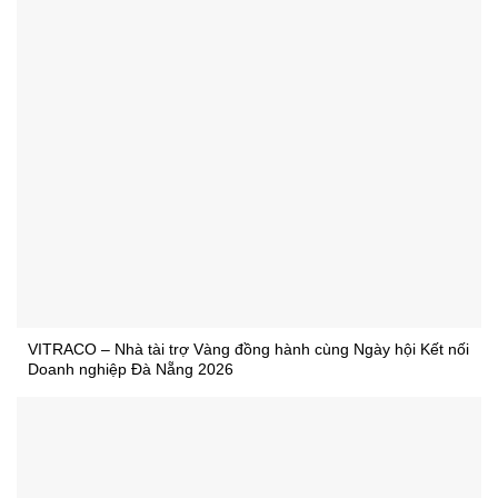
VITRACO – Nhà tài trợ Vàng đồng hành cùng Ngày hội Kết nối
Doanh nghiệp Đà Nẵng 2026