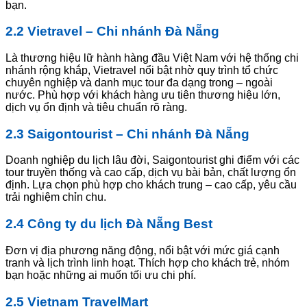
bạn.
2.2 Vietravel – Chi nhánh Đà Nẵng
Là thương hiệu lữ hành hàng đầu Việt Nam với hệ thống chi
nhánh rộng khắp, Vietravel nổi bật nhờ quy trình tổ chức
chuyên nghiệp và danh mục tour đa dạng trong – ngoài
nước. Phù hợp với khách hàng ưu tiên thương hiệu lớn,
dịch vụ ổn định và tiêu chuẩn rõ ràng.
2.3 Saigontourist – Chi nhánh Đà Nẵng
Doanh nghiệp du lịch lâu đời, Saigontourist ghi điểm với các
tour truyền thống và cao cấp, dịch vụ bài bản, chất lượng ổn
định. Lựa chọn phù hợp cho khách trung – cao cấp, yêu cầu
trải nghiệm chỉn chu.
2.4 Công ty du lịch Đà Nẵng Best
Đơn vị địa phương năng động, nổi bật với mức giá cạnh
tranh và lịch trình linh hoạt. Thích hợp cho khách trẻ, nhóm
bạn hoặc những ai muốn tối ưu chi phí.
2.5 Vietnam TravelMart