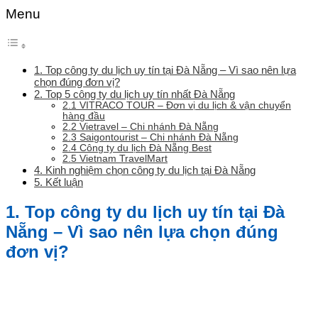
Menu
1. Top công ty du lịch uy tín tại Đà Nẵng – Vì sao nên lựa
chọn đúng đơn vị?
2. Top 5 công ty du lịch uy tín nhất Đà Nẵng
2.1 VITRACO TOUR – Đơn vị du lịch & vận chuyển
hàng đầu
2.2 Vietravel – Chi nhánh Đà Nẵng
2.3 Saigontourist – Chi nhánh Đà Nẵng
2.4 Công ty du lịch Đà Nẵng Best
2.5 Vietnam TravelMart
4. Kinh nghiệm chọn công ty du lịch tại Đà Nẵng
5. Kết luận
1. Top công ty du lịch uy tín tại Đà
Nẵng – Vì sao nên lựa chọn đúng
đơn vị?