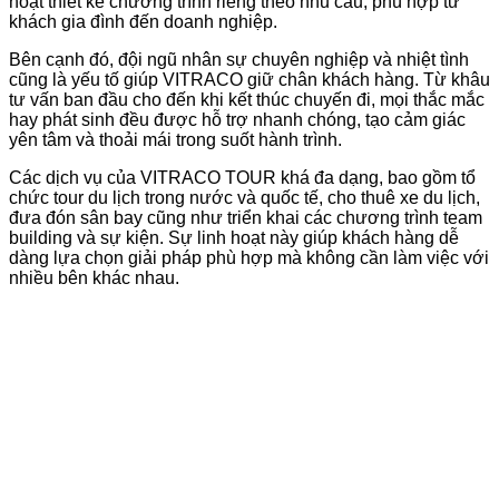
hoạt thiết kế chương trình riêng theo nhu cầu, phù hợp từ
khách gia đình đến doanh nghiệp.
Bên cạnh đó, đội ngũ nhân sự chuyên nghiệp và nhiệt tình
cũng là yếu tố giúp VITRACO giữ chân khách hàng. Từ khâu
tư vấn ban đầu cho đến khi kết thúc chuyến đi, mọi thắc mắc
hay phát sinh đều được hỗ trợ nhanh chóng, tạo cảm giác
yên tâm và thoải mái trong suốt hành trình.
Các dịch vụ của VITRACO TOUR khá đa dạng, bao gồm tổ
chức tour du lịch trong nước và quốc tế, cho thuê xe du lịch,
đưa đón sân bay cũng như triển khai các chương trình team
building và sự kiện. Sự linh hoạt này giúp khách hàng dễ
dàng lựa chọn giải pháp phù hợp mà không cần làm việc với
nhiều bên khác nhau.