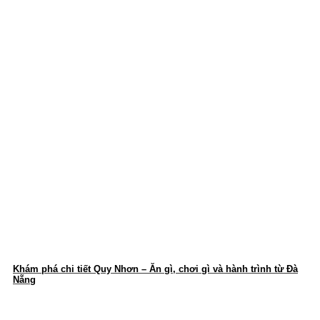
Khám phá chi tiết Quy Nhơn – Ăn gì, chơi gì và hành trình từ Đà
Nẵng