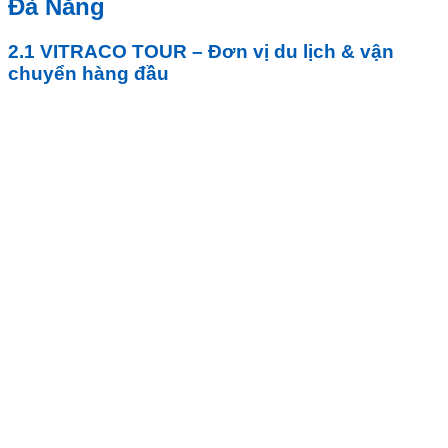
Đà Nẵng
2.1 VITRACO TOUR – Đơn vị du lịch & vận
chuyển hàng đầu