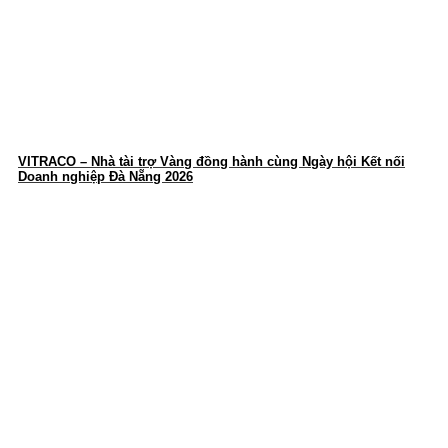
VITRACO – Nhà tài trợ Vàng đồng hành cùng Ngày hội Kết nối
Doanh nghiệp Đà Nẵng 2026