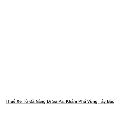
Thuê Xe Từ Đà Nẵng Đi Sa Pa: Khám Phá Vùng Tây Bắc