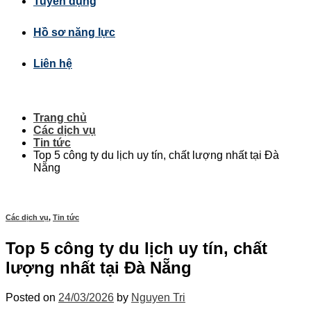
Tuyển dụng
Hồ sơ năng lực
Liên hệ
Trang chủ
Các dịch vụ
Tin tức
Top 5 công ty du lịch uy tín, chất lượng nhất tại Đà
Nẵng
Các dịch vụ
,
Tin tức
Top 5 công ty du lịch uy tín, chất
lượng nhất tại Đà Nẵng
Posted on
24/03/2026
by
Nguyen Tri