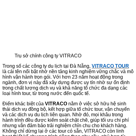
Trụ sở chính công ty VITRACO
Trong số các công ty du lịch tại Đà Nẵng,
VITRACO TOUR
là cái tên nổi bật nhờ nền tảng kinh nghiệm vững chắc và mô
hình vận hành trọn gói. Với hơn 23 năm hoạt động trong
ngành, đơn vị này đã xây dựng được uy tín nhờ sự ổn định
trong chất lượng dịch vụ và khả năng tổ chức đa dạng các
loại hình tour, từ trong nước đến quốc tế.
Điểm khác biệt của
VITRACO
nằm ở việc sở hữu hệ sinh
thái dịch vụ đồng bộ, kết hợp giữa tổ chức tour, vận chuyển
và các dịch vụ du lịch liên quan. Nhờ đó, mọi khâu trong
hành trình đều được kiểm soát chặt chẽ, giúp tối ưu chi phí
nhưng vẫn đảm bảo trải nghiệm chỉn chu cho khách hàng.
Không chỉ dừng lại ở các tour có sẵn, VITRACO còn linh