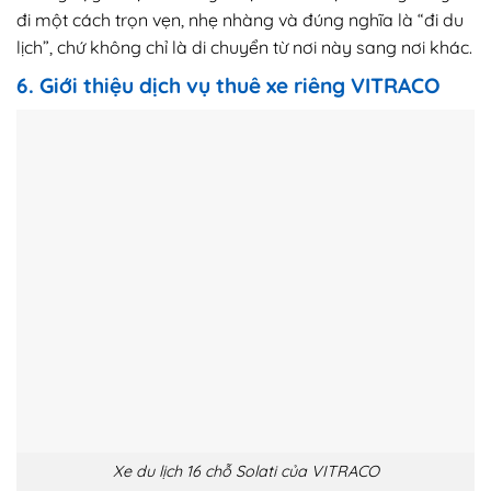
đi một cách trọn vẹn, nhẹ nhàng và đúng nghĩa là “đi du
lịch”, chứ không chỉ là di chuyển từ nơi này sang nơi khác.
6. Giới thiệu dịch vụ thuê xe riêng VITRACO
Xe du lịch 16 chỗ Solati của VITRACO