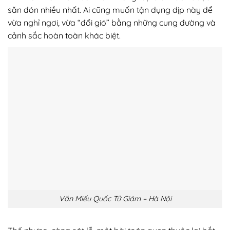
săn đón nhiều nhất. Ai cũng muốn tận dụng dịp này để
vừa nghỉ ngơi, vừa “đổi gió” bằng những cung đường và
cảnh sắc hoàn toàn khác biệt.
Văn Miếu Quốc Tử Giám – Hà Nội