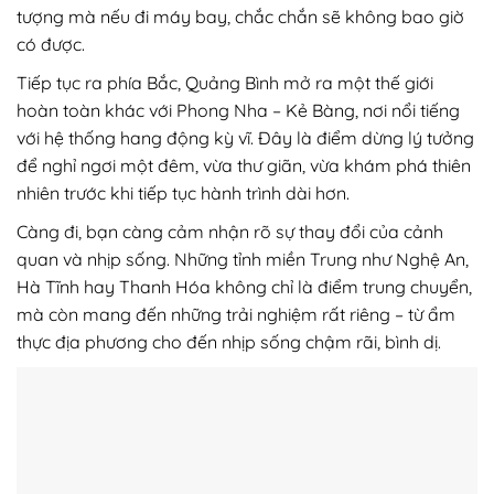
tượng mà nếu đi máy bay, chắc chắn sẽ không bao giờ
có được.
Tiếp tục ra phía Bắc, Quảng Bình mở ra một thế giới
hoàn toàn khác với Phong Nha – Kẻ Bàng, nơi nổi tiếng
với hệ thống hang động kỳ vĩ. Đây là điểm dừng lý tưởng
để nghỉ ngơi một đêm, vừa thư giãn, vừa khám phá thiên
nhiên trước khi tiếp tục hành trình dài hơn.
Càng đi, bạn càng cảm nhận rõ sự thay đổi của cảnh
quan và nhịp sống. Những tỉnh miền Trung như Nghệ An,
Hà Tĩnh hay Thanh Hóa không chỉ là điểm trung chuyển,
mà còn mang đến những trải nghiệm rất riêng – từ ẩm
thực địa phương cho đến nhịp sống chậm rãi, bình dị.