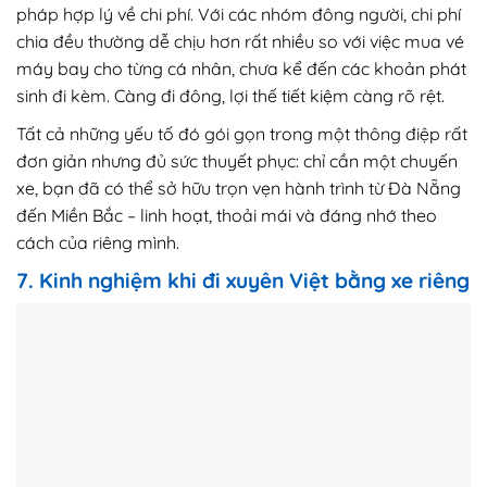
pháp hợp lý về chi phí. Với các nhóm đông người, chi phí
chia đều thường dễ chịu hơn rất nhiều so với việc mua vé
máy bay cho từng cá nhân, chưa kể đến các khoản phát
sinh đi kèm. Càng đi đông, lợi thế tiết kiệm càng rõ rệt.
Tất cả những yếu tố đó gói gọn trong một thông điệp rất
đơn giản nhưng đủ sức thuyết phục: chỉ cần một chuyến
xe, bạn đã có thể sở hữu trọn vẹn hành trình từ Đà Nẵng
đến Miền Bắc – linh hoạt, thoải mái và đáng nhớ theo
cách của riêng mình.
7. Kinh nghiệm khi đi xuyên Việt bằng xe riêng