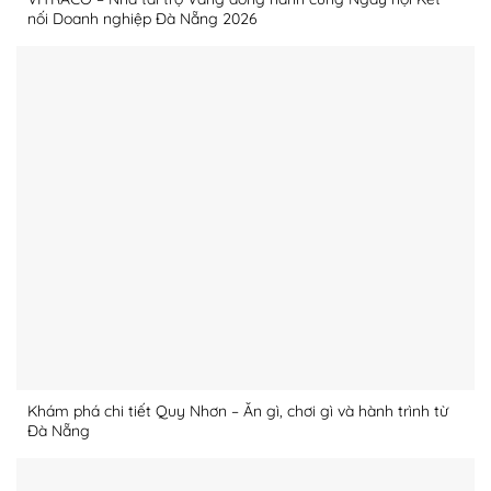
nối Doanh nghiệp Đà Nẵng 2026
Khám phá chi tiết Quy Nhơn – Ăn gì, chơi gì và hành trình từ
Đà Nẵng