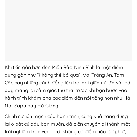
Khi tiến gần hơn đến Miền Bắc, Ninh Bình là một điểm
dừng gần như “không thể bỏ qua”. Với Tràng An, Tam
Cốc hay những cánh đồng lúa trải dài giữa núi đá vôi, nơi
đây mang lại cảm giác thư thái trước khi bạn bước vào
hành trình khám phá các điểm đến nổi tiếng hơn như Hà
Nội, Sapa hay Hà Giang.
Chính sự liền mạch của hành trình, cùng khả năng dừng
lại ở bất cứ đâu bạn muốn, đã biến chuyến đi thành một
trải nghiệm trọn vẹn – nơi không có điểm nào là “phụ”,