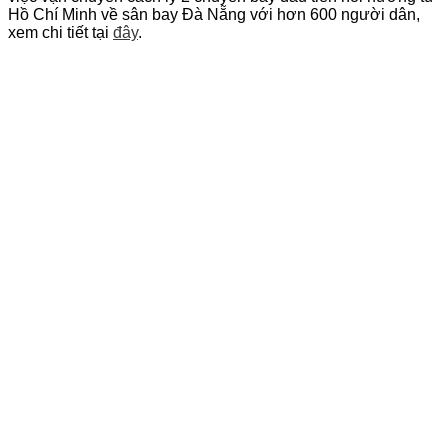
Hồ Chí Minh về sân bay Đà Nẵng với hơn 600 người dân,
xem chi tiết tại
đây
.