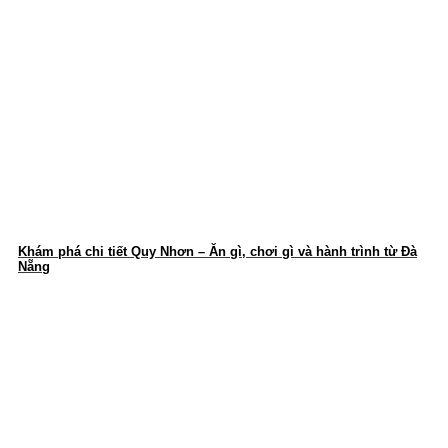
Khám phá chi tiết Quy Nhơn – Ăn gì, chơi gì và hành trình từ Đà
Nẵng