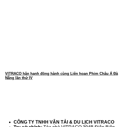
VITRACO hân hạnh đồng hành cùng Liên hoan Phim Châu Á Đà
Nẵng lần thứ IV
thông tin liên hệ
CÔNG TY TNHH VẬN TẢI & DU LỊCH VITRACO