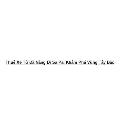
Thuê Xe Từ Đà Nẵng Đi Sa Pa: Khám Phá Vùng Tây Bắc