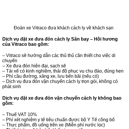
Đoàn xe Vitraco đưa khách cách ly về khách sạn
Dịch vụ đặt xe đưa đón cách ly Sân bay – Hồi hương
của Vitraco bao gồm:
– Vitraco sẽ hướng dẫn các thủ thủ cần thiết cho việc di
chuyển
– Xe đưa đón hiện đại, sạch sẽ
– Tài xế có kinh nghiệm, thái độ phục vụ chu đáo, đúng hẹn
– Phí cầu đường, xăng xe, lưu bến bãi (nếu có)
– Dịch vụ đưa đón vận chuyển cách ly trọn gói, không có
phát sinh
Dịch vụ đặt xe đưa đón vận chuyển cách ly không bao
gồm:
– Thuế VAT 10%
– Phí xét nghiệm y tế tiêu chuẩn được bộ Y Tế công bố
– Thực phẩm, đồ uống trên xe (Miễn phí nước lọc)