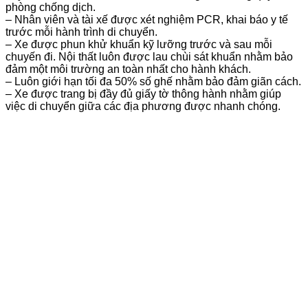
phòng chống dịch.
– Nhân viên và tài xế được xét nghiệm PCR, khai báo y tế
trước mỗi hành trình di chuyển.
– Xe được phun khử khuẩn kỹ lưỡng trước và sau mỗi
chuyến đi. Nội thất luôn được lau chùi sát khuẩn nhằm bảo
đảm một môi trường an toàn nhất cho hành khách.
– Luôn giới hạn tối đa 50% số ghế nhằm bảo đảm giãn cách.
– Xe được trang bị đầy đủ giấy tờ thông hành nhằm giúp
việc di chuyển giữa các địa phương được nhanh chóng.