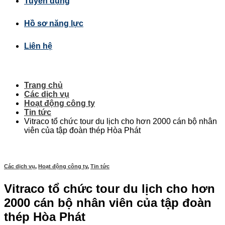
Tuyển dụng
Hồ sơ năng lực
Liên hệ
Trang chủ
Các dịch vụ
Hoạt động công ty
Tin tức
Vitraco tổ chức tour du lịch cho hơn 2000 cán bộ nhân
viên của tập đoàn thép Hòa Phát
Các dịch vụ
,
Hoạt động công ty
,
Tin tức
Vitraco tổ chức tour du lịch cho hơn
2000 cán bộ nhân viên của tập đoàn
thép Hòa Phát