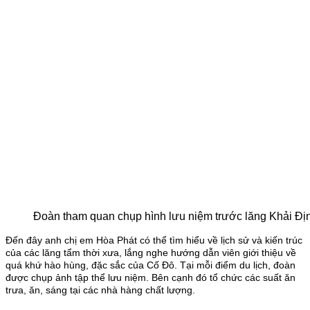
Đoàn tham quan chụp hình lưu niệm trước lăng Khải Đị
Đến đây anh chị em Hòa Phát có thể tìm hiểu về lịch sử và kiến trúc
của các lăng tẩm thời xưa, lắng nghe hướng dẫn viên giới thiệu về
quá khứ hào hùng, đặc sắc của Cố Đô. Tại mỗi điểm du lịch, đoàn
được chụp ảnh tập thể lưu niệm. Bên cạnh đó tổ chức các suất ăn
trưa, ăn, sáng tại các nhà hàng chất lượng.