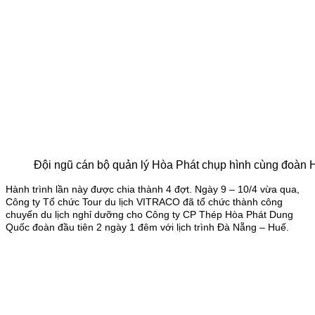
Đội ngũ cán bộ quản lý Hòa Phát chụp hình cùng đoàn 
Hành trình lần này được chia thành 4 đợt. Ngày 9 – 10/4 vừa qua,
Công ty Tổ chức Tour du lịch VITRACO đã tổ chức thành công
chuyến du lịch nghỉ dưỡng cho Công ty CP Thép Hòa Phát Dung
Quốc đoàn đầu tiên 2 ngày 1 đêm với lịch trình Đà Nẵng – Huế.