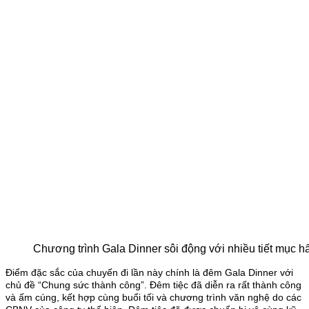
Chương trình Gala Dinner sôi động với nhiều tiết mục h
Điểm đặc sắc của chuyến đi lần này chính là đêm Gala Dinner với
chủ đề “Chung sức thành công”. Đêm tiệc đã diễn ra rất thành công
và ấm cúng, kết hợp cùng buổi tối và chương trình văn nghệ do các