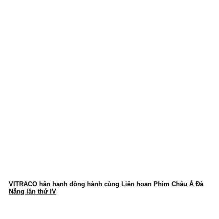
VITRACO hân hạnh đồng hành cùng Liên hoan Phim Châu Á Đà
Nẵng lần thứ IV