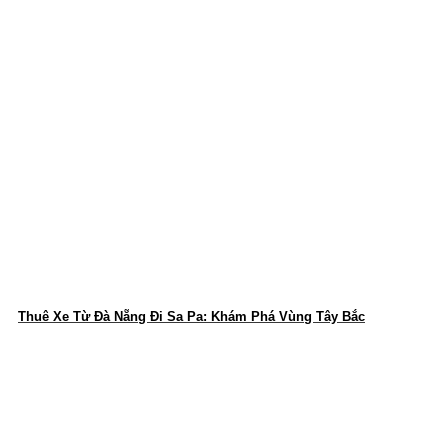
Thuê Xe Từ Đà Nẵng Đi Sa Pa: Khám Phá Vùng Tây Bắc