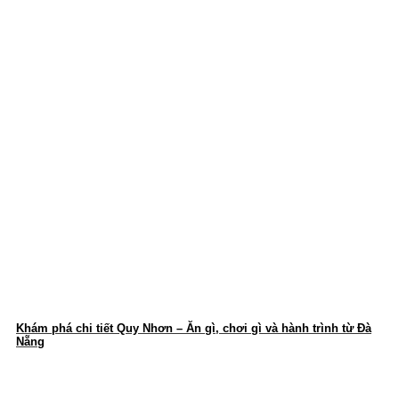
Khám phá chi tiết Quy Nhơn – Ăn gì, chơi gì và hành trình từ Đà
Nẵng