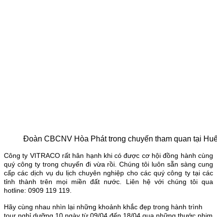
Đoàn CBCNV Hòa Phát trong chuyến tham quan tại Huế 
Công ty VITRACO rất hân hạnh khi có được cơ hội đồng hành cùng
quý công ty trong chuyến đi vừa rồi. Chúng tôi luôn sẵn sàng cung
cấp các dịch vụ du lịch chuyên nghiệp cho các quý công ty tại các
tỉnh thành trên mọi miền đất nước. Liên hệ với chúng tôi qua
hotline: 0909 119 119.
Hãy cùng nhau nhìn lại những khoảnh khắc đẹp trong hành trình
tour nghỉ dưỡng 10 ngày từ 09/04 đến 18/04 qua những thước phim