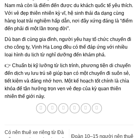
Nam mà còn là điểm đến được du khách quốc tế yêu thích.
Với vẻ đẹp thiên nhiên kỳ vĩ, hệ sinh thái đa dạng cùng
hàng loạt trải nghiệm hấp dẫn, nơi đây xứng đáng là “điểm
đến phải đi một lần trong đời”.
Dù bạn đi cùng gia đình, người yêu hay tổ chức chuyến đi
cho công ty, Vịnh Hạ Long đều có thể đáp ứng với nhiều
loại hình du lịch từ nghỉ dưỡng đến khám phá.
👉 Chuẩn bị kỹ lưỡng từ lịch trình, phương tiện di chuyển
đến dịch vụ lưu trú sẽ giúp bạn có một chuyến đi suôn sẻ,
tiết kiệm và đáng nhớ hơn. Một kế hoạch tốt chính là chìa
khóa để tận hưởng trọn vẹn vẻ đẹp của kỳ quan thiên
nhiên thế giới này.
Có nên thuê xe riêng từ Đà
Đoàn 10–15 người nên thuê