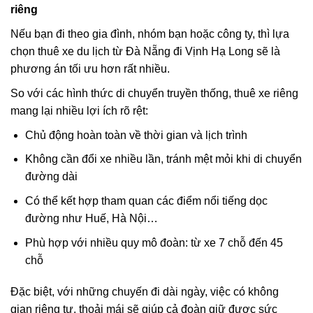
riêng
Nếu bạn đi theo gia đình, nhóm bạn hoặc công ty, thì lựa
chọn thuê xe du lịch từ Đà Nẵng đi Vịnh Hạ Long sẽ là
phương án tối ưu hơn rất nhiều.
So với các hình thức di chuyển truyền thống, thuê xe riêng
mang lại nhiều lợi ích rõ rệt:
Chủ động hoàn toàn về thời gian và lịch trình
Không cần đổi xe nhiều lần, tránh mệt mỏi khi di chuyển
đường dài
Có thể kết hợp tham quan các điểm nổi tiếng dọc
đường như Huế, Hà Nội…
Phù hợp với nhiều quy mô đoàn: từ xe 7 chỗ đến 45
chỗ
Đặc biệt, với những chuyến đi dài ngày, việc có không
gian riêng tư, thoải mái sẽ giúp cả đoàn giữ được sức