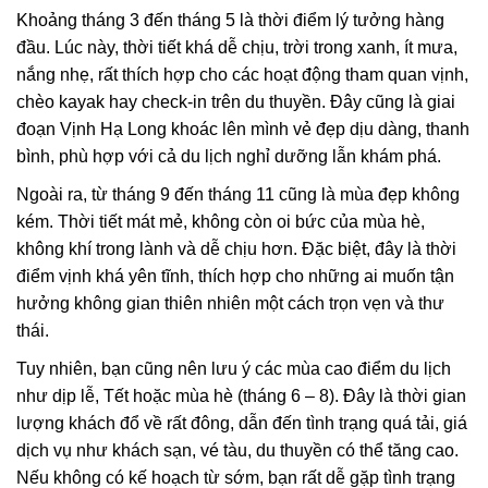
Khoảng tháng 3 đến tháng 5 là thời điểm lý tưởng hàng
đầu. Lúc này, thời tiết khá dễ chịu, trời trong xanh, ít mưa,
nắng nhẹ, rất thích hợp cho các hoạt động tham quan vịnh,
chèo kayak hay check-in trên du thuyền. Đây cũng là giai
đoạn Vịnh Hạ Long khoác lên mình vẻ đẹp dịu dàng, thanh
bình, phù hợp với cả du lịch nghỉ dưỡng lẫn khám phá.
Ngoài ra, từ tháng 9 đến tháng 11 cũng là mùa đẹp không
kém. Thời tiết mát mẻ, không còn oi bức của mùa hè,
không khí trong lành và dễ chịu hơn. Đặc biệt, đây là thời
điểm vịnh khá yên tĩnh, thích hợp cho những ai muốn tận
hưởng không gian thiên nhiên một cách trọn vẹn và thư
thái.
Tuy nhiên, bạn cũng nên lưu ý các mùa cao điểm du lịch
như dịp lễ, Tết hoặc mùa hè (tháng 6 – 8). Đây là thời gian
lượng khách đổ về rất đông, dẫn đến tình trạng quá tải, giá
dịch vụ như khách sạn, vé tàu, du thuyền có thể tăng cao.
Nếu không có kế hoạch từ sớm, bạn rất dễ gặp tình trạng