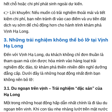
hết chỗ hoặc chi phí phát sinh ngoài dự kiến.
👉 Lời khuyên: Nếu muốn có trải nghiệm thoải mái và tiết
kiệm chi phí, bạn nên tránh đi vào cao điểm và ưu tiên đặt
dịch vụ sớm để chủ động hơn cho hành trình khám phá
Vịnh Hạ Long.
3. Những trải nghiệm không thể bỏ lỡ tại Vịnh
Hạ Long
Đến với Vịnh Hạ Long, du khách không chỉ đơn thuần là
tham quan mà còn được hòa mình vào hàng loạt trải
nghiệm độc đáo, từ khám phá thiên nhiên đến nghỉ dưỡng
đẳng cấp. Dưới đây là những hoạt động nhất định bạn
không nên bỏ lỡ:
3.1. Du ngoạn trên vịnh – Trải nghiệm “đặc sản” của
Hạ Long
Một trong những hoạt động hấp dẫn nhất chính là đi tàu du
ngoạn trên vịnh. Khi con tàu nhẹ nhàng lướt trên mặt nước