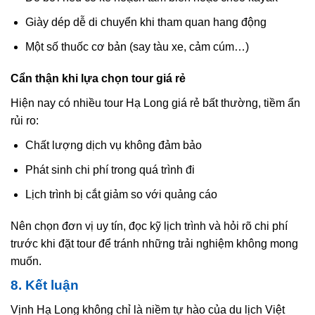
Giày dép dễ di chuyển khi tham quan hang động
Một số thuốc cơ bản (say tàu xe, cảm cúm…)
Cẩn thận khi lựa chọn tour giá rẻ
Hiện nay có nhiều tour Hạ Long giá rẻ bất thường, tiềm ẩn
rủi ro:
Chất lượng dịch vụ không đảm bảo
Phát sinh chi phí trong quá trình đi
Lịch trình bị cắt giảm so với quảng cáo
Nên chọn đơn vị uy tín, đọc kỹ lịch trình và hỏi rõ chi phí
trước khi đặt tour để tránh những trải nghiệm không mong
muốn.
8. Kết luận
Vịnh Hạ Long không chỉ là niềm tự hào của du lịch Việt