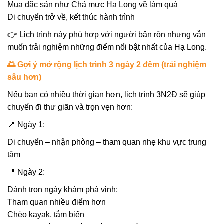
Mua đặc sản như Chả mực Hạ Long về làm quà
Di chuyển trở về, kết thúc hành trình
👉 Lịch trình này phù hợp với người bận rộn nhưng vẫn
muốn trải nghiệm những điểm nổi bật nhất của Hạ Long.
🌅 Gợi ý mở rộng lịch trình 3 ngày 2 đêm (trải nghiệm
sâu hơn)
Nếu bạn có nhiều thời gian hơn, lịch trình 3N2Đ sẽ giúp
chuyến đi thư giãn và trọn vẹn hơn:
📍 Ngày 1:
Di chuyển – nhận phòng – tham quan nhẹ khu vực trung
tâm
📍 Ngày 2:
Dành trọn ngày khám phá vịnh:
Tham quan nhiều điểm hơn
Chèo kayak, tắm biển