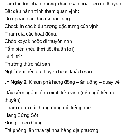
Làm thủ tục nhận phòng khách sạn hoặc lên du thuyền
Bắt đầu hành trình tham quan vịnh:
Du ngoạn các đảo đá nổi tiếng
Check-in các biểu tượng đặc trưng của vịnh
Tham gia các hoạt động:
Chèo kayak hoặc đi thuyền nan
Tắm biển (nếu thời tiết thuận lợi)
Buổi tối:
Thưởng thức hải sản
Nghỉ đêm trên du thuyền hoặc khách sạn
📍
Ngày 2
: Khám phá hang động – ăn uống – quay về
Dậy sớm ngắm bình minh trên vịnh (nếu ngủ trên du
thuyền)
Tham quan các hang động nổi tiếng như:
Hang Sửng Sốt
Động Thiên Cung
Trả phòng, ăn trưa tại nhà hàng địa phương