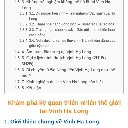
3. Những trải nghiệm không thể bỏ lỡ tại Vịnh Hạ
Long
3.1. Du ngoạn trên vịnh – Trải nghiệm “đặc sản” của Hạ
Long
3.2. Khám phá hang động kỳ bí – Tuyệt tác của tạo hóa
3.3. Trải nghiệm chèo kayak – Gần gũi thiên nhiên theo
cách riêng
3.4. Nghỉ dưỡng trên du thuyền – Trải nghiệm đẳng cấp
giữa kỳ quan
4. Ẩm thực đặc trưng tại Vịnh Hạ Long
5. Gợi ý lịch trình du lịch Vịnh Hạ Long (2N1Đ /
3N2Đ)
6. Di chuyển từ Đà Nẵng đến Vịnh Hạ Long như thế
nào?
7. Kinh nghiệm du lịch Vịnh Hạ Long cần biết
8. Kết luận
Khám phá kỳ quan thiên nhiên thế giới
tại Vịnh Hạ Long
1. Giới thiệu chung về Vịnh Hạ Long