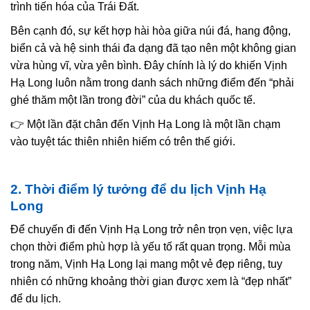
trình tiến hóa của Trái Đất.
Bên cạnh đó, sự kết hợp hài hòa giữa núi đá, hang động,
biển cả và hệ sinh thái đa dạng đã tạo nên một không gian
vừa hùng vĩ, vừa yên bình. Đây chính là lý do khiến Vịnh
Hạ Long luôn nằm trong danh sách những điểm đến “phải
ghé thăm một lần trong đời” của du khách quốc tế.
👉 Một lần đặt chân đến Vịnh Hạ Long là một lần chạm
vào tuyệt tác thiên nhiên hiếm có trên thế giới.
2. Thời điểm lý tưởng để du lịch Vịnh Hạ
Long
Để chuyến đi đến Vịnh Hạ Long trở nên trọn vẹn, việc lựa
chọn thời điểm phù hợp là yếu tố rất quan trọng. Mỗi mùa
trong năm, Vịnh Hạ Long lại mang một vẻ đẹp riêng, tuy
nhiên có những khoảng thời gian được xem là “đẹp nhất”
để du lịch.