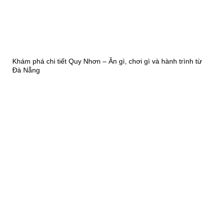
Khám phá chi tiết Quy Nhơn – Ăn gì, chơi gì và hành trình từ
Đà Nẵng