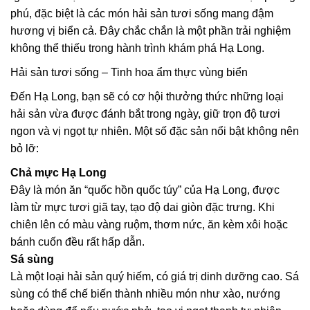
phú, đặc biệt là các món hải sản tươi sống mang đậm
hương vị biển cả. Đây chắc chắn là một phần trải nghiệm
không thể thiếu trong hành trình khám phá Hạ Long.
Hải sản tươi sống – Tinh hoa ẩm thực vùng biển
Đến Hạ Long, bạn sẽ có cơ hội thưởng thức những loại
hải sản vừa được đánh bắt trong ngày, giữ trọn độ tươi
ngon và vị ngọt tự nhiên. Một số đặc sản nổi bật không nên
bỏ lỡ:
Chả mực Hạ Long
Đây là món ăn “quốc hồn quốc túy” của Hạ Long, được
làm từ mực tươi giã tay, tạo độ dai giòn đặc trưng. Khi
chiên lên có màu vàng ruộm, thơm nức, ăn kèm xôi hoặc
bánh cuốn đều rất hấp dẫn.
Sá sùng
Là một loại hải sản quý hiếm, có giá trị dinh dưỡng cao. Sá
sùng có thể chế biến thành nhiều món như xào, nướng