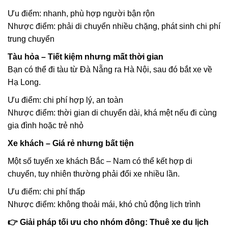
Ưu điểm: nhanh, phù hợp người bận rộn
Nhược điểm: phải di chuyển nhiều chặng, phát sinh chi phí
trung chuyển
Tàu hỏa – Tiết kiệm nhưng mất thời gian
Bạn có thể đi tàu từ Đà Nẵng ra Hà Nội, sau đó bắt xe về
Hạ Long.
Ưu điểm: chi phí hợp lý, an toàn
Nhược điểm: thời gian di chuyển dài, khá mệt nếu đi cùng
gia đình hoặc trẻ nhỏ
Xe khách – Giá rẻ nhưng bất tiện
Một số tuyến xe khách Bắc – Nam có thể kết hợp di
chuyển, tuy nhiên thường phải đổi xe nhiều lần.
Ưu điểm: chi phí thấp
Nhược điểm: không thoải mái, khó chủ động lịch trình
👉 Giải pháp tối ưu cho nhóm đông: Thuê xe du lịch