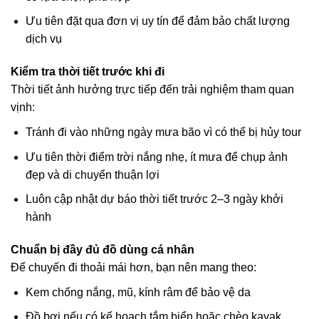
Ưu tiên đặt qua đơn vị uy tín để đảm bảo chất lượng
dịch vụ
Kiểm tra thời tiết trước khi đi
Thời tiết ảnh hưởng trực tiếp đến trải nghiệm tham quan
vịnh:
Tránh đi vào những ngày mưa bão vì có thể bị hủy tour
Ưu tiên thời điểm trời nắng nhẹ, ít mưa để chụp ảnh
đẹp và di chuyển thuận lợi
Luôn cập nhật dự báo thời tiết trước 2–3 ngày khởi
hành
Chuẩn bị đầy đủ đồ dùng cá nhân
Để chuyến đi thoải mái hơn, bạn nên mang theo:
Kem chống nắng, mũ, kính râm để bảo vệ da
Đồ bơi nếu có kế hoạch tắm biển hoặc chèo kayak