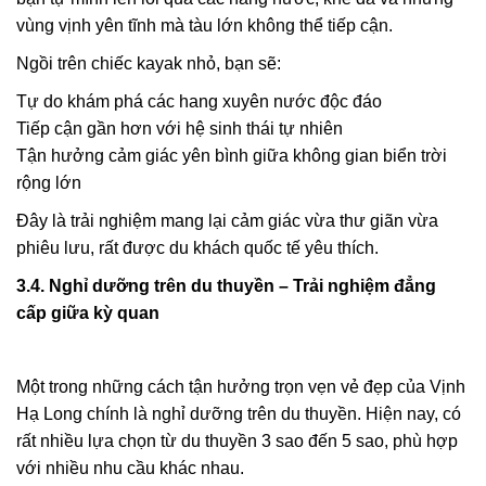
vùng vịnh yên tĩnh mà tàu lớn không thể tiếp cận.
Ngồi trên chiếc kayak nhỏ, bạn sẽ:
Tự do khám phá các hang xuyên nước độc đáo
Tiếp cận gần hơn với hệ sinh thái tự nhiên
Tận hưởng cảm giác yên bình giữa không gian biển trời
rộng lớn
Đây là trải nghiệm mang lại cảm giác vừa thư giãn vừa
phiêu lưu, rất được du khách quốc tế yêu thích.
3.4. Nghỉ dưỡng trên du thuyền – Trải nghiệm đẳng
cấp giữa kỳ quan
Một trong những cách tận hưởng trọn vẹn vẻ đẹp của Vịnh
Hạ Long chính là nghỉ dưỡng trên du thuyền. Hiện nay, có
rất nhiều lựa chọn từ du thuyền 3 sao đến 5 sao, phù hợp
với nhiều nhu cầu khác nhau.