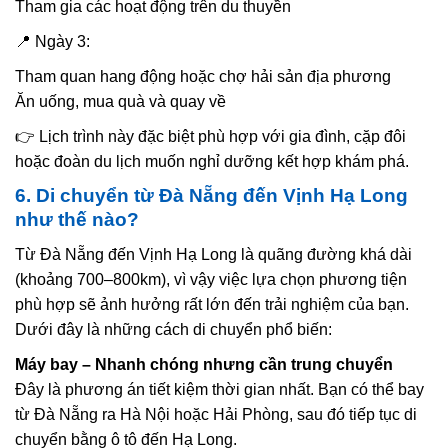
Tham gia các hoạt động trên du thuyền
📍 Ngày 3:
Tham quan hang động hoặc chợ hải sản địa phương
Ăn uống, mua quà và quay về
👉 Lịch trình này đặc biệt phù hợp với gia đình, cặp đôi
hoặc đoàn du lịch muốn nghỉ dưỡng kết hợp khám phá.
6. Di chuyển từ Đà Nẵng đến Vịnh Hạ Long
như thế nào?
Từ Đà Nẵng đến Vịnh Hạ Long là quãng đường khá dài
(khoảng 700–800km), vì vậy việc lựa chọn phương tiện
phù hợp sẽ ảnh hưởng rất lớn đến trải nghiệm của bạn.
Dưới đây là những cách di chuyển phổ biến:
Máy bay – Nhanh chóng nhưng cần trung chuyển
Đây là phương án tiết kiệm thời gian nhất. Bạn có thể bay
từ Đà Nẵng ra Hà Nội hoặc Hải Phòng, sau đó tiếp tục di
chuyển bằng ô tô đến Hạ Long.