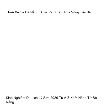
Thuê Xe Từ Đà Nẵng Đi Sa Pa: Khám Phá Vùng Tây Bắc
Kinh Nghiệm Du Lịch Lý Sơn 2026 Từ A-Z Khởi Hành Từ Đà
Nẵng