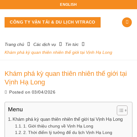
Skip
ENGLISH
to
content
CÔNG TY VẬN TẢI & DU LỊCH VITRACO
Trang chủ
Các dịch vụ
Tin tức
Khám phá kỳ quan thiên nhiên thế giới tại Vịnh Hạ Long
Khám phá kỳ quan thiên nhiên thế giới tại
Vịnh Hạ Long
Posted on
03/04/2026
Menu
Khám phá kỳ quan thiên nhiên thế giới tại Vịnh Hạ Long
1. Giới thiệu chung về Vịnh Hạ Long
2. Thời điểm lý tưởng để du lịch Vịnh Hạ Long